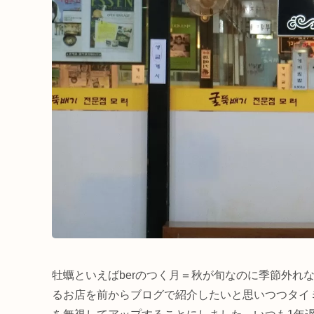
牡蠣といえばberのつく月＝秋が旬なのに季節外れ
るお店を前からブログで紹介したいと思いつつタイ