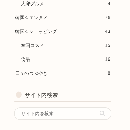
大邱グルメ
4
韓国☆エンタメ
76
韓国☆ショッピング
43
韓国コスメ
15
食品
16
日々のつぶやき
8
サイト内検索