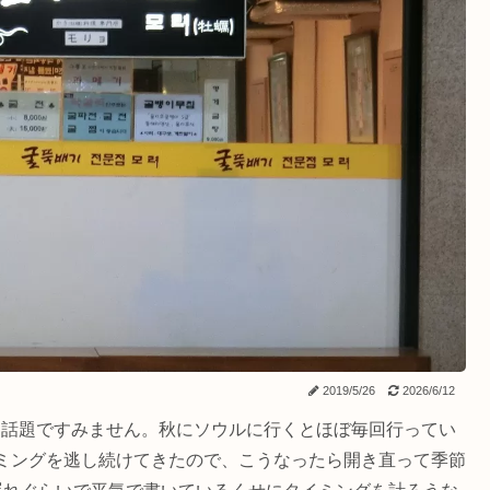
2019/5/26
2026/6/12
な話題ですみません。秋にソウルに行くとほぼ毎回行ってい
ミングを逃し続けてきたので、こうなったら開き直って季節