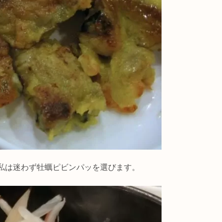
私は迷わず牡蠣ピビンパッを選びます。