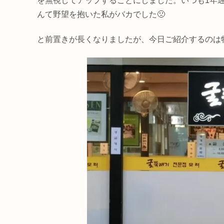
を無視してアップすることにしました。いつも1年
んて野望を抱いた私がバカでした🙁
と前置きが長くなりましたが、今日ご紹介するのは