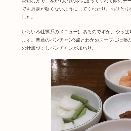
親切な方で、私が1人なのを気遣ってくれて隣のテ
でも肩身が狭くないようにしてくれたり、おひとり
した。
いろいろ牡蠣系のメニューはあるのですが、やっぱ
ます。普通のパンチャン3点とわかめスープに牡蠣
の牡蠣づくしパンチャンが加わり、