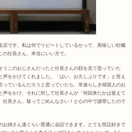
名店です。私は何でリピートしているかって、美味しい牡蠣
この社長さん、本当にいい方で。
そうこのおじさんだったと社長さんの顔を見て思っていた
と声をかけてくれました。「はい、お久しぶりです」と答え
言っているんだろうと思っていたら、常連らしき韓国人のお
と声をかけ、それに対して社長さんが「何回来たかは覚えて
 社長さん、疑ってごめんなさい！と心の中で謝罪したので
のお姉さん達ぐらい普通に会話できます。とても世話好きで