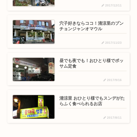
2017/12/11
穴子好きならココ！清涼里のプン
チョンジャンオマウル
2017/11/23
昼でも夜でも！おひとり様でポッ
サム定食
2017/9/16
清涼里 おひとり様でもスンデがた
らふく食べられるお店
2017/8/11