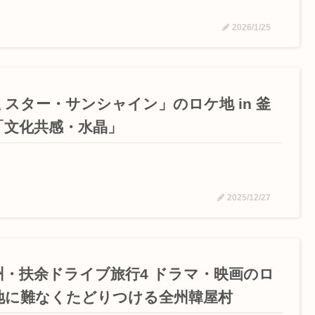
2026/1/25
ミスター・サンシャイン」のロケ地 in 釜
「文化共感・水晶」
2025/12/27
州・扶余ドライブ旅行4 ドラマ・映画のロ
地に難なくたどりつける全州韓屋村