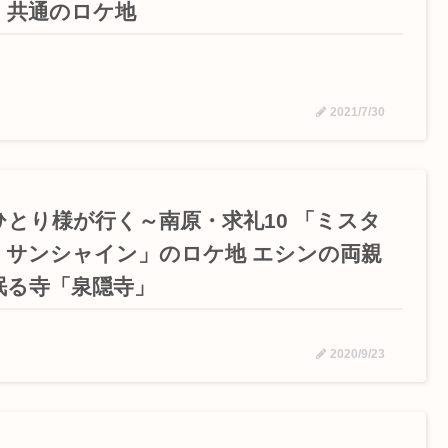
」共通のロケ地
2021/7/30
ひとり様が行く～南原・求礼10 「ミスタ
・サンシャイン」のロケ地 エシンの両親
眠る寺「泉隠寺」
2020/9/23