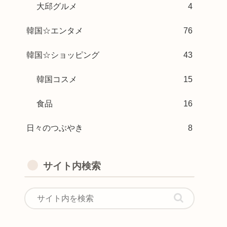
大邱グルメ
4
韓国☆エンタメ
76
韓国☆ショッピング
43
韓国コスメ
15
食品
16
日々のつぶやき
8
サイト内検索