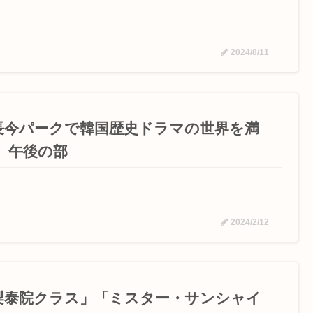
2024/8/11
長今パークで韓国歴史ドラマの世界を満
！ 午後の部
2024/2/12
梨泰院クラス」「ミスター・サンシャイ