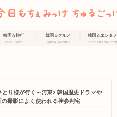
韓国☆旅行
韓国☆グルメ
韓国☆エンタメ
Korea Travel
Korea Gourmet
Korea Entertainmen
ひとり様が行く～河東2 韓国歴史ドラマや
画の撮影によく使われる崔参判宅