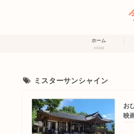
ホーム
HOME
ミスターサンシャイン
お
映