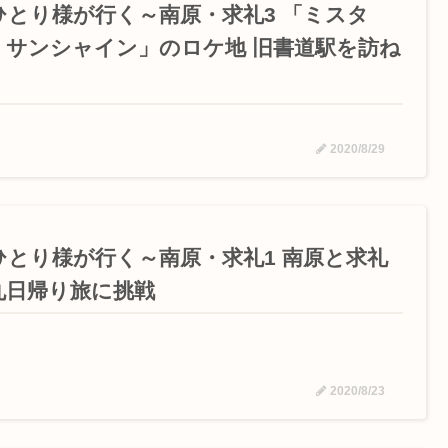
ひとり様が行く～南原・求礼3 「ミスタ
・サンシャイン」のロケ地 旧書道駅を訪ね
2020/8/29
ひとり様が行く～南原・求礼1 南原と求礼
丸日帰り旅に挑戦
2020/8/23