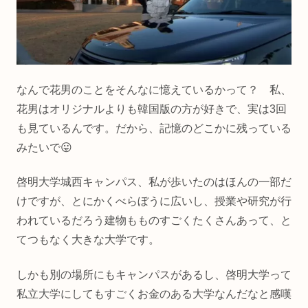
なんで花男のことをそんなに憶えているかって？ 私、
花男はオリジナルよりも韓国版の方が好きで、実は3回
も見ているんです。だから、記憶のどこかに残っている
みたいで😛
啓明大学城西キャンパス、私が歩いたのはほんの一部だ
けですが、とにかくべらぼうに広いし、授業や研究が行
われているだろう建物もものすごくたくさんあって、と
てつもなく大きな大学です。
しかも別の場所にもキャンパスがあるし、啓明大学って
私立大学にしてもすごくお金のある大学なんだなと感嘆