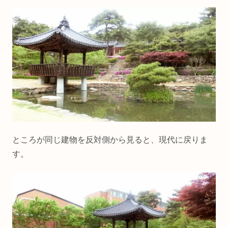
ところが同じ建物を反対側から見ると、現代に戻りま
す。