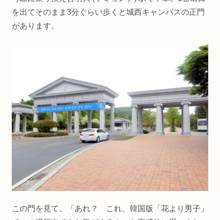
を出てそのまま3分ぐらい歩くと城西キャンパスの正門
があります。
この門を見て、「あれ？ これ、韓国版「花より男子」