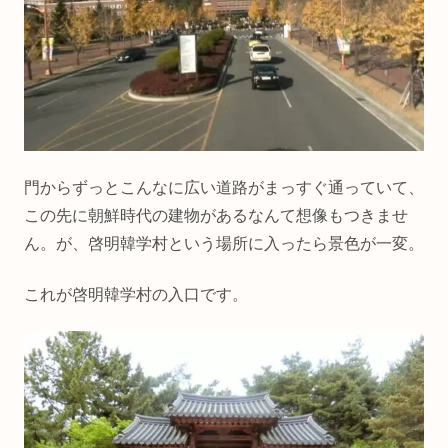
門からずっとこんなに広い道路がまっすぐ通っていて、
この先に朝鮮時代の建物があるなんて想像もつきませ
ん。が、啓明韓学村という場所に入ったら景色が一変。
これが啓明韓学村の入口です。