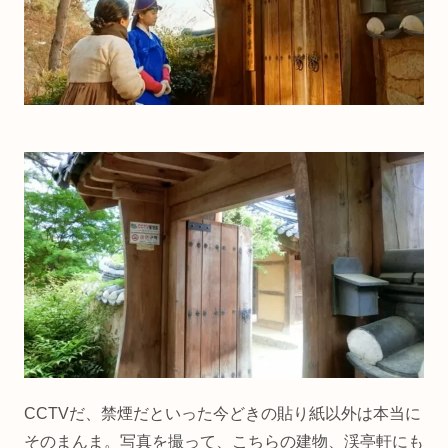
CCTVだ、禁煙だといった今どきの貼り紙以外は本当に
そのまんま。写真を撮って、こちらの建物、渓亭軒にも