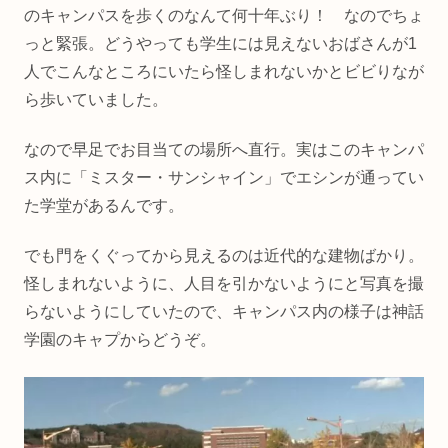
のキャンパスを歩くのなんて何十年ぶり！ なのでちょ
っと緊張。どうやっても学生には見えないおばさんが1
人でこんなところにいたら怪しまれないかとビビりなが
ら歩いていました。
なので早足でお目当ての場所へ直行。実はこのキャンパ
ス内に「ミスター・サンシャイン」でエシンが通ってい
た学堂があるんです。
でも門をくぐってから見えるのは近代的な建物ばかり。
怪しまれないように、人目を引かないようにと写真を撮
らないようにしていたので、キャンパス内の様子は神話
学園のキャプからどうぞ。