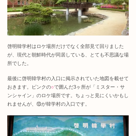
啓明韓学村はロケ場所だけでなく全部見て回りました
が、現代と朝鮮時代が同居している、とても不思議な場
所でした。
最後に啓明韓学村の入口に掲示されていた地図を載せて
おきます。ピンクの
○
で囲んだ3ヶ所が「ミスター・サ
ンシャイン」のロケ場所です。ちょっと見にくいかもし
れませんが、⑬が韓学村の入口です。