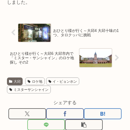
しました。
おひとり様が行く～大邱4 大邱十味の1
つ、タロクッパに挑戦
おひとり様が行く～大邱6 大邱市内で
「ミスター・サンシャイン」のロケ地
探し その2
大邱
ロケ地
イ・ビョンホン
ミスターサンシャイン
シェアする