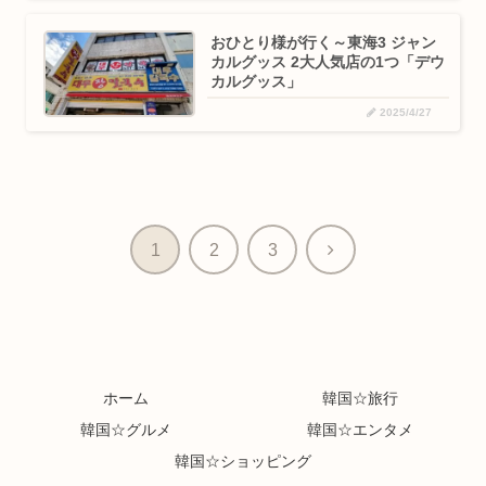
おひとり様が行く～東海3 ジャン
カルグッス 2大人気店の1つ「デウ
カルグッス」
2025/4/27
次
1
2
3
へ
ホーム
韓国☆旅行
韓国☆グルメ
韓国☆エンタメ
韓国☆ショッピング