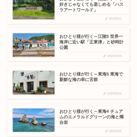
好きじゃなくても楽しめる「ハス
ラアートワールド」
2025/6/1
おひとり様が行く～江陵5 世界一
海岸に近い駅「正東津」と砂時計
公園
2025/5/25
おひとり様が行く～東海5 東海で
新鮮な海の幸に舌鼓
2025/5/18
おひとり様が行く～東海4 チュア
ムのエメラルドグリーンの海と燭
台岩
2025/5/5