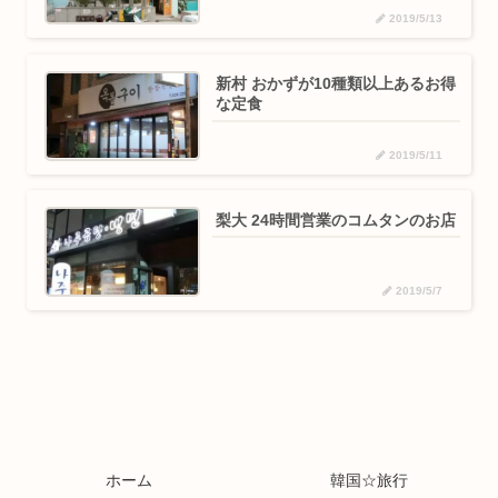
2019/5/13
新村 おかずが10種類以上あるお得
な定食
2019/5/11
梨大 24時間営業のコムタンのお店
2019/5/7
ホーム
韓国☆旅行