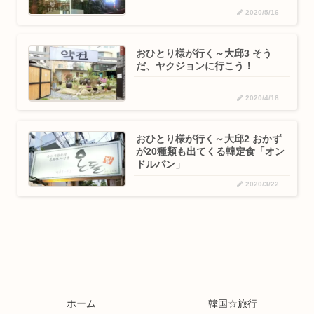
2020/5/16
おひとり様が行く～大邱3 そう
だ、ヤクジョンに行こう！
2020/4/18
おひとり様が行く～大邱2 おかず
が20種類も出てくる韓定食「オン
ドルパン」
2020/3/22
ホーム
韓国☆旅行