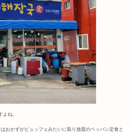
すよね。
ーはおかずがビュッフェみたいに取り放題のペッパン定食と