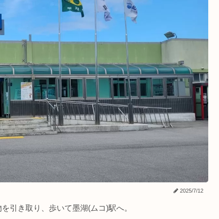
2025/7/12
物を引き取り、歩いて墨湖(ムコ)駅へ。