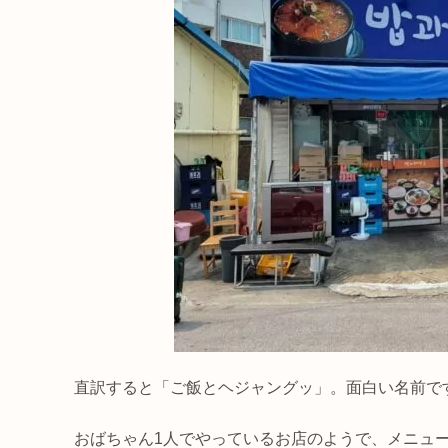
直訳すると「ご飯とヘジャングッ」。面白い名前で
おばちゃん1人でやっているお店のようで、メニュ