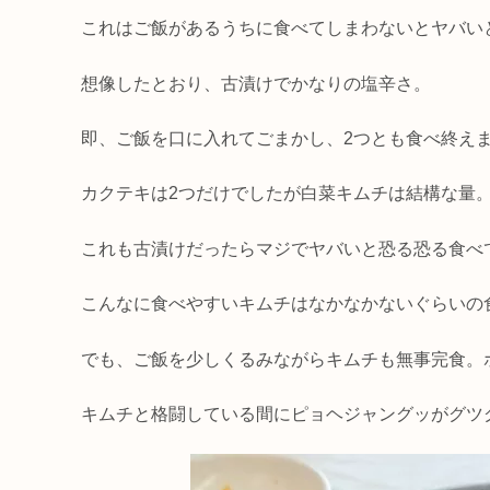
これはご飯があるうちに食べてしまわないとヤバい
想像したとおり、古漬けでかなりの塩辛さ。
即、ご飯を口に入れてごまかし、2つとも食べ終え
カクテキは2つだけでしたが白菜キムチは結構な量
これも古漬けだったらマジでヤバいと恐る恐る食べ
こんなに食べやすいキムチはなかなかないぐらいの
でも、ご飯を少しくるみながらキムチも無事完食。
キムチと格闘している間にピョヘジャングッがグツ