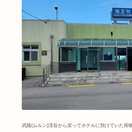
武陵(ムルン)渓谷から戻ってホテルに預けていた荷