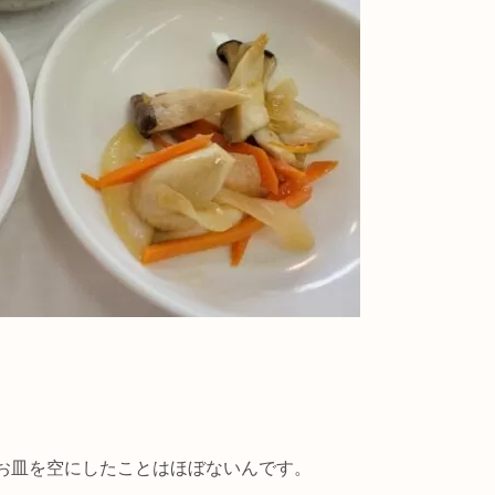
。
お皿を空にしたことはほぼないんです。