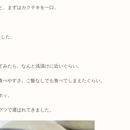
と、まずはカクテキを一口。
ました。
。
てみたら、なんと浅漬けに近いぐらい。
食べやすさ。ご飯なしでも食べてしまえたぐらい。
ホッ。
グツで運ばれてきました。