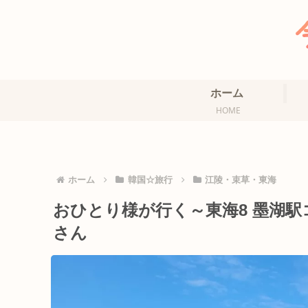
ホーム
HOME
ホーム
韓国☆旅行
江陵・束草・東海
おひとり様が行く～東海8 墨湖
さん