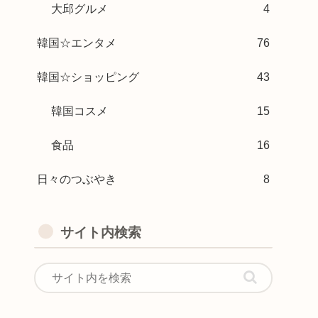
大邱グルメ
4
韓国☆エンタメ
76
韓国☆ショッピング
43
韓国コスメ
15
食品
16
日々のつぶやき
8
サイト内検索