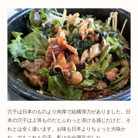
穴子は日本のものより肉厚で結構弾力がありました。日
本の穴子は上等ものだとふわっと溶ける感じだけど、そ
れとは全く違います。お味も日本よりちょっと大味か
な。でもこれも穴子。私は十分満足でした。