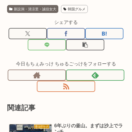
新設洞・清涼里・誠信女大
韓国グルメ
シェアする
今日もちぇみっけ ちゅるごっけをフォローする
関連記事
6年ぶりの釜山。まずは沙上でラ
釜山グルメ
ンチ