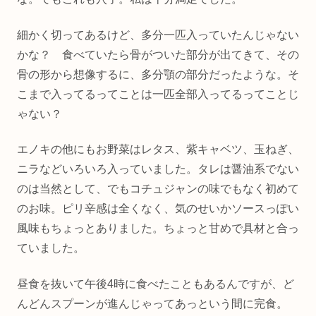
細かく切ってあるけど、多分一匹入っていたんじゃない
かな？ 食べていたら骨がついた部分が出てきて、その
骨の形から想像するに、多分顎の部分だったような。そ
こまで入ってるってことは一匹全部入ってるってことじ
ゃない？
エノキの他にもお野菜はレタス、紫キャベツ、玉ねぎ、
ニラなどいろいろ入っていました。タレは醤油系でない
のは当然として、でもコチュジャンの味でもなく初めて
のお味。ピリ辛感は全くなく、気のせいかソースっぽい
風味もちょっとありました。ちょっと甘めで具材と合っ
ていました。
昼食を抜いて午後4時に食べたこともあるんですが、ど
んどんスプーンが進んじゃってあっという間に完食。