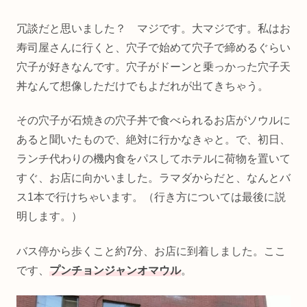
冗談だと思いました？ マジです。大マジです。私はお
寿司屋さんに行くと、穴子で始めて穴子で締めるぐらい
穴子が好きなんです。穴子がドーンと乗っかった穴子天
丼なんて想像しただけでもよだれが出てきちゃう。
その穴子が石焼きの穴子丼で食べられるお店がソウルに
あると聞いたもので、絶対に行かなきゃと。で、初日、
ランチ代わりの機内食をパスしてホテルに荷物を置いて
すぐ、お店に向かいました。ラマダからだと、なんとバ
ス1本で行けちゃいます。（行き方については最後に説
明します。）
バス停から歩くこと約7分、お店に到着しました。ここ
です、
プンチョンジャンオマウル
。