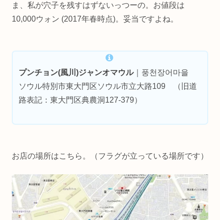
ま、私が穴子を残すはずないっつーの。お値段は
10,000ウォン (2017年春時点)。妥当ですよね。
プンチョン(風川)ジャンオマウル
｜풍천장어마을
ソウル特別市東大門区ソウル市立大路109 （旧道
路表記：東大門区典農洞127-379）
お店の場所はこちら。（フラグが立っている場所です）