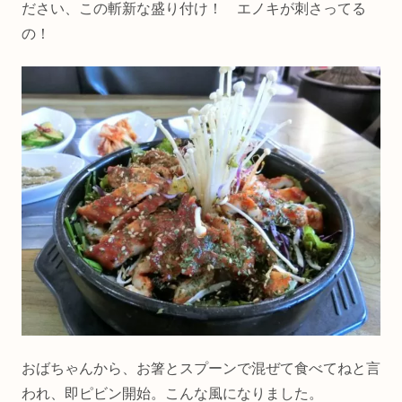
ださい、この斬新な盛り付け！ エノキが刺さってる
の！
おばちゃんから、お箸とスプーンで混ぜて食べてねと言
われ、即ピビン開始。こんな風になりました。