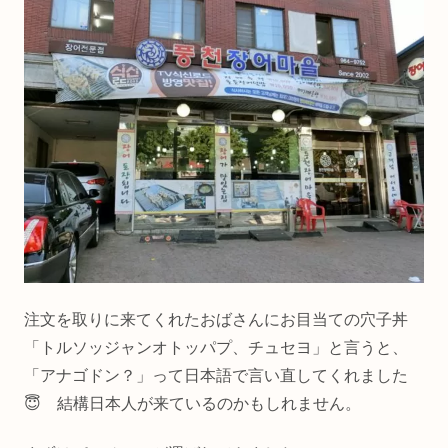
注文を取りに来てくれたおばさんにお目当ての穴子丼
「トルソッジャンオトッパプ、チュセヨ」と言うと、
「アナゴドン？」って日本語で言い直してくれました
😇 結構日本人が来ているのかもしれません。