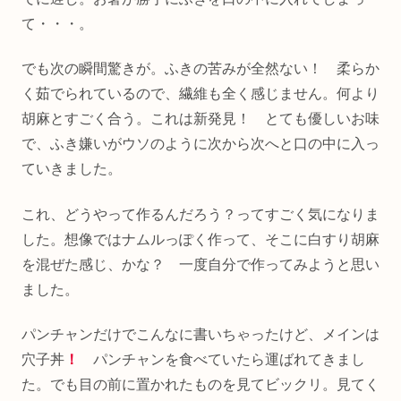
て・・・。
でも次の瞬間驚きが。ふきの苦みが全然ない！ 柔らか
く茹でられているので、繊維も全く感じません。何より
胡麻とすごく合う。これは新発見！ とても優しいお味
で、ふき嫌いがウソのように次から次へと口の中に入っ
ていきました。
これ、どうやって作るんだろう？ってすごく気になりま
した。想像ではナムルっぽく作って、そこに白すり胡麻
を混ぜた感じ、かな？ 一度自分で作ってみようと思い
ました。
パンチャンだけでこんなに書いちゃったけど、メインは
穴子丼
！
パンチャンを食べていたら運ばれてきまし
た。でも目の前に置かれたものを見てビックリ。見てく