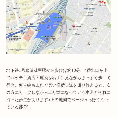
地下鉄1号線清涼里駅から歩けば約10分。4番出口を出
てロッテ百貨店の建物を右手に見ながらまっすぐ歩いて
行き、何車線もまたぐ長い横断歩道を渡り終えると、右
の方にカーブしながら上り坂になっている車道とそれに
沿った歩道があります (上の地図でベージュっぽくなっ
ている部分)。