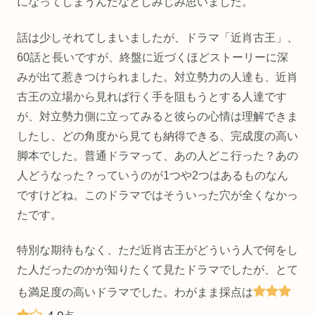
になってしまうんだなとしみじみ思いました。
話は少しそれてしまいましたが、ドラマ「近肖古王」、
60話と長いですが、終盤に近づくほどストーリーに深
みが出て惹きつけられました。対立勢力の人達も、近肖
古王の立場から見れば行く手を阻もうとする人達です
が、対立勢力側に立ってみると彼らの心情は理解できま
したし、どの角度から見ても納得できる、完成度の高い
脚本でした。普通ドラマって、あの人どこ行った？あの
人どうなった？っていうのが1つや2つはあるものなん
ですけどね。このドラマではそういった穴が全くなかっ
たです。
特別な期待もなく、ただ近肖古王がどういう人で何をし
た人だったのかが知りたくて見たドラマでしたが、とて
も満足度の高いドラマでした。わがまま採点は