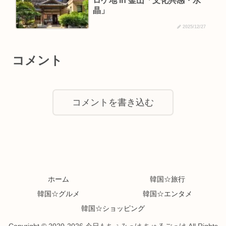
ロケ地 in 釜山「文化共感・水
晶」
2025/12/27
コメント
コメントを書き込む
ホーム
韓国☆旅行
韓国☆グルメ
韓国☆エンタメ
韓国☆ショッピング
Copyright © 2020-2026 今日もちぇみっけ ちゅるごっけ All Rights