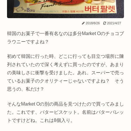
2018/8/26
2021/4/27
韓国のお菓子で一番有名なのは多分Market Oのチョコブ
ラウニーですよね？
初めて韓国に行った時、どこに行っても目立つ場所に陳
列されていたので深く考えずに買ったのですが、あまり
の美味しさに衝撃を受けました。あれ、スーパーで売っ
ているお菓子のクオリティーじゃないですよね？ そう
思うの、私だけ？
そんなMarket Oの別の商品を見つけたので買ってみまし
た。これです、バタービスケット。名前はバターパレッ
トですけどね。これは8個入り。