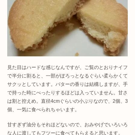
見た目はハードな感じなんですが、ご覧のとおりナイフ
で半分に割ると、一部がぽろっとなるぐらい柔らかくて
サクッとしています。バターの香りは結構しますが、手
で持った時にべったりするほどは入っていません。甘さ
は割と控えめ。直径4cmぐらいの小ぶりなので、2個、3
個、一気に食べられちゃいます。
甘すぎず油分もそれほどないので、おみやげでいろいろ
な人に渡してもフツーに食べてもらえると思います。