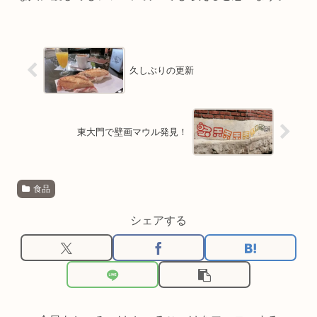
久しぶりの更新
東大門で壁画マウル発見！
食品
シェアする