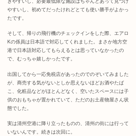
きやすいし、必要最低限な施設はちゃんとあって見つけ
やすいし、初めてだったけれどとても使い勝手がよかっ
たです。
そして、帰りの飛行機のチェックインをした際、エアロ
Kの係員は日本語で対応してくれました。まさか地方空
港で日本語対応してもらえるとは思っていなかったの
で、むっちゃ嬉しかったです。
出国してから一応免税店があったのでのぞいてみました
が、商売する気がないとしか思えないほどお酒やたば
こ、化粧品などがほとんどなく、空いたスペースには子
供のおもちゃが置かれていて、ただのお土産物屋さん状
態でした。
実は清州空港に降り立ったものの、清州の街には行って
いないんです。続きは次回に。