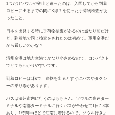
1つだけソウルや釜山と違ったのは、入国してから到着
ロビーに出るまでの間にX線？を使った手荷物検査があ
ったこと。
日本を出発する時に手荷物検査があるのは当たり前だけ
ど、到着地で同じ検査をされたのは初めて。軍用空港だ
から厳しいのかな？
清州空港は地方空港でかなり小さめなので、コンパクト
でとてもわかりやすいです。
到着ロビーは1階で、建物を出るとすぐにバスやタクシ
ーの乗り場があります。
バスは清州市内に行くのはもちろん、ソウルの高速ター
ミナルや南部ターミナルに行くバスが合わせて1日7-8本
あり、1時間半ほどで江南に着けるので、ソウル行きよ