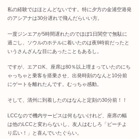
私の経験ではほとんどないです。特に夕方の金浦空港発
のアシアナは30分遅れで飛んだらいい方。
一度ジンエアが5時間遅れたのでほぼ1日関空で無駄に
過ごし、ソウルのホテルに着いたのは夜9時前だったと
いうさんざんな目にあったこともあるし。
ですが、エアロK、座席は80％以上埋まっていたのにち
ゃっちゃと乗客を搭乗させ、出発時刻のなんと10分前
にゲートを離れたんです。むっちゃ感動。
そして、清州に到着したのはなんと定刻の30分前！！
LCCなので機内サービスは何もないけれど、座席の幅
は他のLCCと変わらないし、友人はむしろ「ピーチよ
り広い！」と喜んでいたぐらい。