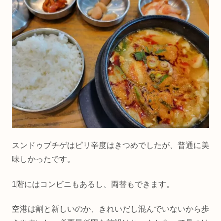
スンドゥブチゲはピリ辛度はきつめでしたが、普通に美
味しかったです。
1階にはコンビニもあるし、両替もできます。
空港は割と新しいのか、きれいだし混んでいないから歩