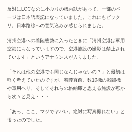
反対にLCCなのに小ぶりの機内誌があって、一部のペ
ージは日本語表記になっていました。これにもビック
リ。日本路線への意気込みが感じられました。
清州空港への着陸態勢に入ったときに「清州空港は軍用
空港にもなっていますので、空港施設の撮影は禁止され
ています」というアナウンスが入りました。
「それは他の空港でも同じなんじゃないの？」と最初は
軽く考えていたのですが、着陸直前、数10機の戦闘機
や軍用ヘリ、そしてそれらの格納庫と思える施設が窓か
ら次々と見え・・・
「あっ、ここ、マジでヤバい。絶対に写真撮れない」と
悟ったのでした。