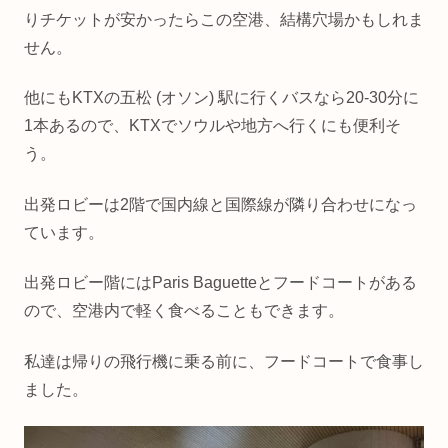
りチケットが安かったらこの空港、結構穴場かもしれま
せん。
他にもKTXの五松 (オソン) 駅に行くバスなら20-30分に
1本あるので、KTXでソウルや地方へ行くにも便利そ
う。
出発ロビーは2階で国内線と国際線が隣り合わせになっ
ています。
出発ロビー階にはParis Baguetteとフードコートがある
ので、空港内で軽く食べることもできます。
私達は帰りの飛行機に乗る前に、フードコートで食事し
ました。