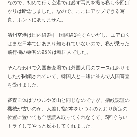
なので、初めて行く空港では必ず写真を撮る私も今回ば
かりは断念しました。なので、ここにアップできる写
真、ホントにありません。
清州空港は国内線9割、国際線1割ぐらいだし、エアロK
はまだ日本ではあまり知られていないので、私が乗った
飛行機の乗客の95％は韓国人でした。
そんなわけで入国審査場では外国人用のブースはありま
したが閉鎖されていて、韓国人と一緒に並んで入国審査
を受けました。
審査自体はソウルや釜山と同じなのですが、指紋認証の
機械が古いのか、人差し指2本をいつものとおり所定の
位置に置いても全然読み取ってくれなくて、5回ぐらい
トライしてやっと反応してくれました。