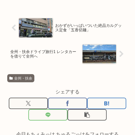
おかずがいっぱいついた絶品カルグッ
ス定食「五香切麺」
全州・扶余ドライブ旅行1 レンタカー
を借りて全州へ
全州・扶余
シェアする
今日もちぇみっけ ちゅるごっけをフォローする