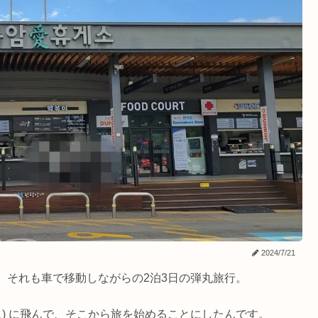
2024/7/21
ヨ)。それも車で移動しながらの2泊3日の弾丸旅行。
ュ) に飛んで、そこから旅を始めることにしたんです。