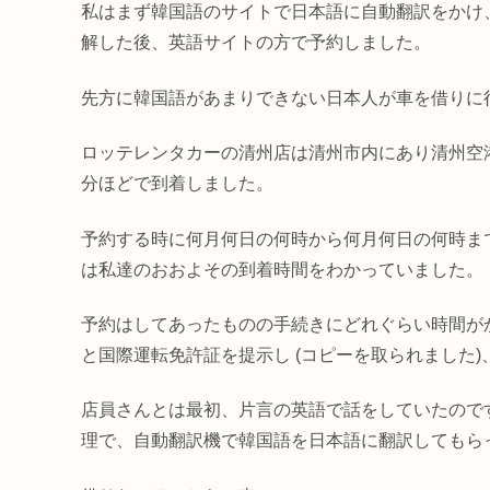
私はまず韓国語のサイトで日本語に自動翻訳をかけ
解した後、英語サイトの方で予約しました。
先方に韓国語があまりできない日本人が車を借りに
ロッテレンタカーの清州店は清州市内にあり清州空
分ほどで到着しました。
予約する時に何月何日の何時から何月何日の何時ま
は私達のおおよその到着時間をわかっていました。
予約はしてあったものの手続きにどれぐらい時間が
と国際運転免許証を提示し (コピーを取られました
店員さんとは最初、片言の英語で話をしていたので
理で、自動翻訳機で韓国語を日本語に翻訳してもら