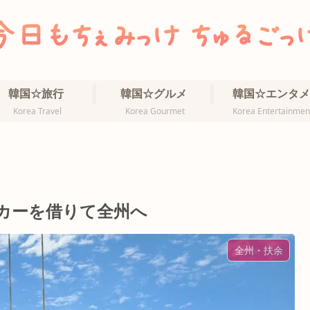
韓国☆旅行
韓国☆グルメ
韓国☆エンタメ
Korea Travel
Korea Gourmet
Korea Entertainmen
タカーを借りて全州へ
全州・扶余