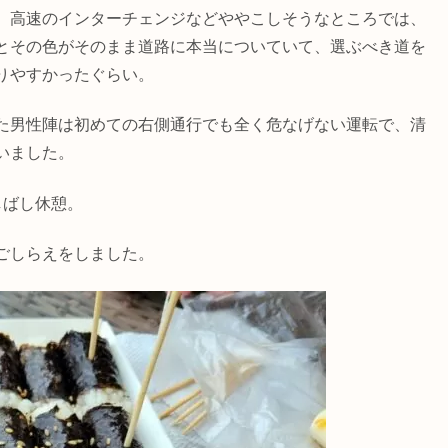
、高速のインターチェンジなどややこしそうなところでは、
とその色がそのまま道路に本当についていて、選ぶべき道を
りやすかったぐらい。
た男性陣は初めての右側通行でも全く危なげない運転で、清
いました。
しばし休憩。
ごしらえをしました。