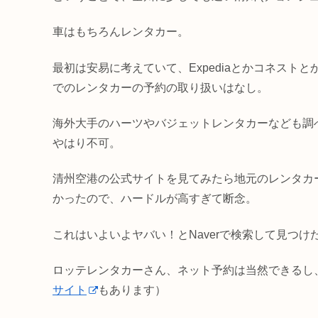
車はもちろんレンタカー。
最初は安易に考えていて、Expediaとかコネス
でのレンタカーの予約の取り扱いはなし。
海外大手のハーツやバジェットレンタカーなども調
やはり不可。
清州空港の公式サイトを見てみたら地元のレンタカ
かったので、ハードルが高すぎて断念。
これはいよいよヤバい！とNaverで検索して見つ
ロッテレンタカーさん、ネット予約は当然できるし
サイト
もあります）