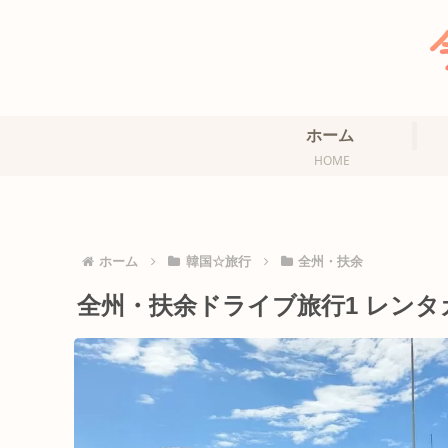
ホーム
HOME
ホーム
韓国☆旅行
全州・扶余
全州・扶余ドライブ旅行1 レン