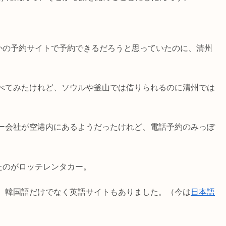
トとかの予約サイトで予約できるだろうと思っていたのに、清州
べてみたけれど、ソウルや釜山では借りられるのに清州では
ー会社が空港内にあるようだったけれど、電話予約のみっぽ
けたのがロッテレンタカー。
、韓国語だけでなく英語サイトもありました。（今は
日本語