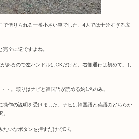
こで借りられる一番小さい車でした。4人では十分すぎる広
と完全に逆ですよね。
験があるので左ハンドルはOKだけど、右側通行は初めて。し
・・・。頼りはナビと韓国語が読める約1名のみ。
に操作の説明を受けました。ナビは韓国語と英語のどちらか
択。
みたいなボタンを押すだけでOK。