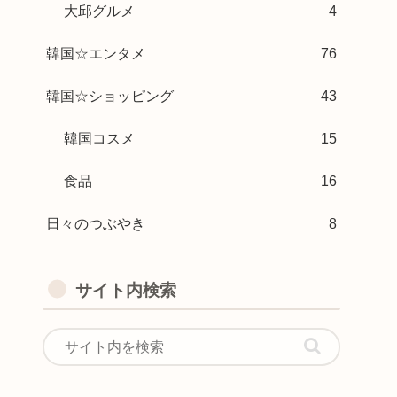
大邱グルメ
4
韓国☆エンタメ
76
韓国☆ショッピング
43
韓国コスメ
15
食品
16
日々のつぶやき
8
サイト内検索