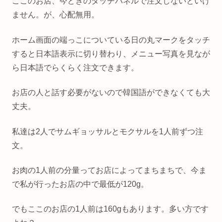
ここのお店、今どきのタッチパネルで注文しないといけ
ません。が、心配無用。
ホーム画面の端っこについている日の丸マークをタッチ
すると日本語表示に切り替わり、メニュー写真を見なが
ら日本語でらくらく注文できます。
お店の人と話す必要がないので韓国語ができなくても大
丈夫。
私達は2人でサムギョッサルとモクサルを1人前ずつ注
文。
お肉の1人前の分量ってお店によってまちまちで、今ま
で私が行ったお店の中で最低が120g。
でもここのお店の1人前は160gもあります。多い方です