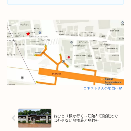
コネストさんの地図へ
おひとり様が行く～江陵3 江陵観光で
は外せない船橋荘と烏竹軒