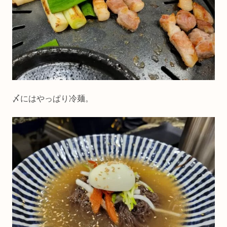
〆にはやっぱり冷麺。