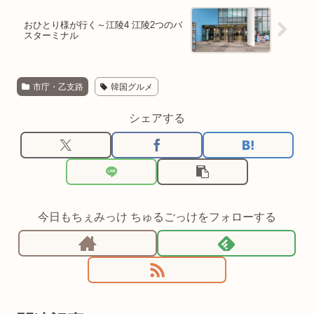
おひとり様が行く～江陵4 江陵2つのバ
スターミナル
市庁・乙支路
韓国グルメ
シェアする
今日もちぇみっけ ちゅるごっけをフォローする