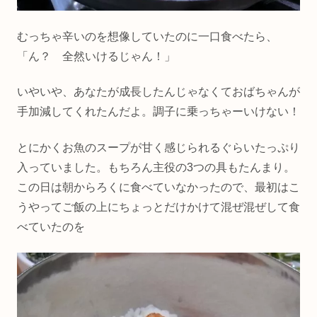
むっちゃ辛いのを想像していたのに一口食べたら、
「ん？ 全然いけるじゃん！」
いやいや、あなたが成長したんじゃなくておばちゃんが
手加減してくれたんだよ。調子に乗っちゃーいけない！
とにかくお魚のスープが甘く感じられるぐらいたっぷり
入っていました。もちろん主役の3つの具もたんまり。
この日は朝からろくに食べていなかったので、最初はこ
うやってご飯の上にちょっとだけかけて混ぜ混ぜして食
べていたのを