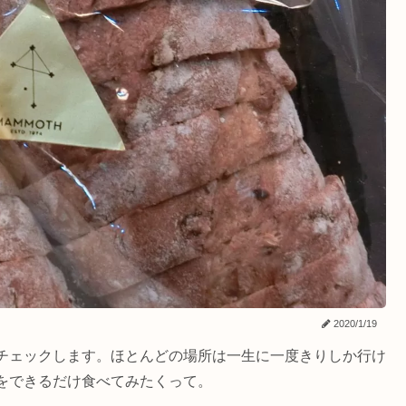
2020/1/19
チェックします。ほとんどの場所は一生に一度きりしか行け
をできるだけ食べてみたくって。