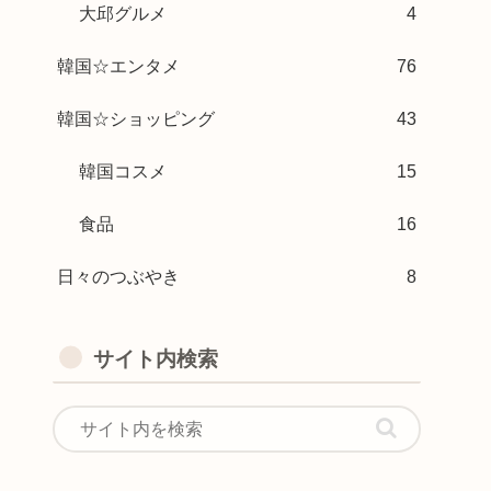
大邱グルメ
4
韓国☆エンタメ
76
韓国☆ショッピング
43
韓国コスメ
15
食品
16
日々のつぶやき
8
サイト内検索