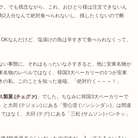
ムタク。でも残念ながら、これ、おひとり様は注文できないん
肉2人分なんて絶対食べられないし、残したくないので断
もOKなんだけど、塩漬けの魚は辛すぎて食べられなくって、
ない事態に。それはもったいなさすぎると、他に安東名物が
東名物のレベルではなく、韓国3大ベーカリーの1つが安東
きの私。このことを知った途端、「絶対行く～～～！」
製菓 (チェグァ)
」でした。ちなみに韓国3大ベーカリーで
」と大田 (テジョン) にある「聖心堂 (ソンシンダン)」は間違
なく、大邱 (テグ) にある「三松 (サムソン) パンチッ」