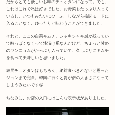
だからとても優しいお味のチュオタンになって。でも、
これはこれで私は好きでした。お野菜もたっぷり入って
いるし、いつもみたいにひーふーしながら格闘モードに
入ることなく、ゆったりと味わうことができました。
それと、ここの白菜キムチ。シャキシャキ感が残ってい
て酸っぱくなくって浅漬け系なんだけど、ちょっと甘め
のヤンニョムがたっぷり入っていて、久しぶりにキムチ
を食べて美味しいと思いました。
結局チュオタンはもちろん、絶対食べきれないと思った
ジョンまで完食。韓国に行くと胃が倍の大きさになって
しまうみたいです😛
ちなみに、お店の入口にはこんな表示板がありました。