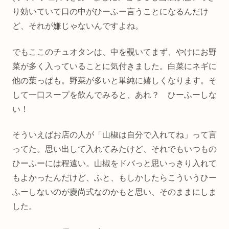
り効いていて口の中がひーふー言うことになるんだけ
ど、それが嫌じゃないんですよね。
でもここのチュオタンは、中を覗いてまず、やけにお野
菜が多く入っていることに気付きました。白菜にネギに
他の葉っぱも。野菜が多いと単純に嬉しくなります。そ
して一口スープを飲んでみると、あれ？ ひーふーしな
い！
そういえばお店の人が「山椒は自分で入れてね」って言
ってた。思い出して入れてみたけど、それでもいつもの
ひーふーには程遠い。山椒をドバっと思いっきり入れて
もよかったんだけど、ふと、もしかしたらこういうひー
ふーしないのが慶尚式なのかもと思い、そのままにしま
した。