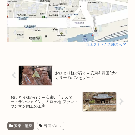
コネストさんの地図へ
おひとり様が行く～安東4 韓国3大ベー
カリーのパンをゲット
おひとり様が行く～安東6 「ミスタ
ー・サンシャイン」のロケ地 ファン・
ウンサン陶工の工房
安東・醴泉
韓国グルメ