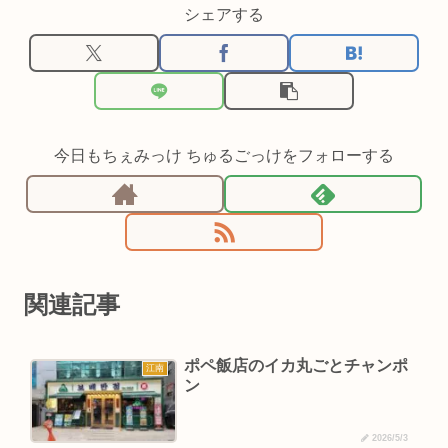
シェアする
今日もちぇみっけ ちゅるごっけをフォローする
関連記事
ポペ飯店のイカ丸ごとチャンポ
江南
ン
2026/5/3