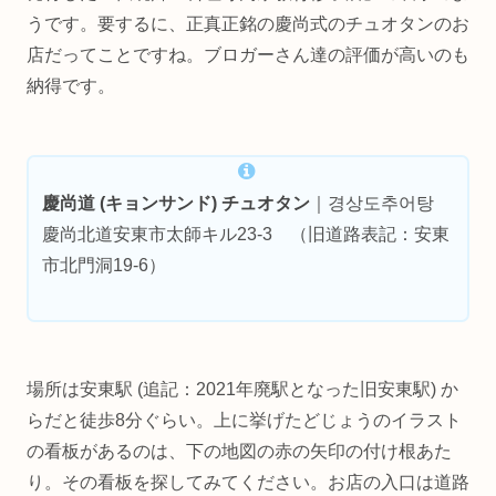
うです。要するに、正真正銘の慶尚式のチュオタンのお
店だってことですね。ブロガーさん達の評価が高いのも
納得です。
慶尚道 (キョンサンド) チュオタン
｜경상도추어탕
慶尚北道安東市太師キル23-3 （旧道路表記：安東
市北門洞19-6）
場所は安東駅 (追記：2021年廃駅となった旧安東駅) か
らだと徒歩8分ぐらい。上に挙げたどじょうのイラスト
の看板があるのは、下の地図の赤の矢印の付け根あた
り。その看板を探してみてください。お店の入口は道路