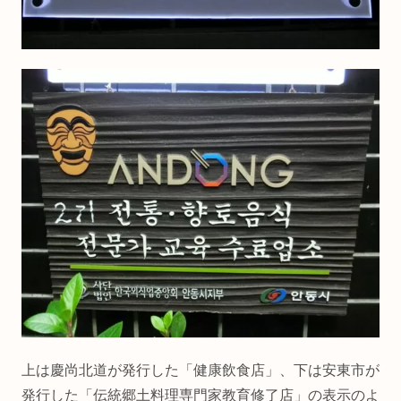
上は慶尚北道が発行した「健康飲食店」、下は安東市が
発行した「伝統郷土料理専門家教育修了店」の表示のよ