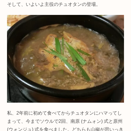
そして、いよいよ主役のチュオタンの登場。
私、2年前に初めて食べてからチュオタンにハマってし
まって、今までソウルで2回、南原 (ナムォン) 式と原州
(ウォンジュ) 式を食べました。どちらも山椒が思いっき