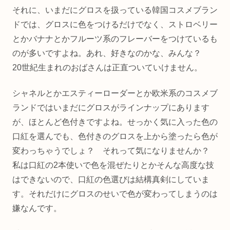
それに、いまだにグロスを扱っている韓国コスメブラン
ドでは、グロスに色をつけるだけでなく、ストロベリー
とかバナナとかフルーツ系のフレーバーをつけているも
のが多いですよね。あれ、好きなのかな、みんな？
20世紀生まれのおばさんは正直ついていけません。
シャネルとかエスティーローダーとか欧米系のコスメブ
ランドではいまだにグロスがラインナップにあります
が、ほとんど色付きですよね。せっかく気に入った色の
口紅を選んでも、色付きのグロスを上から塗ったら色が
変わっちゃうでしょ？ それって気になりませんか？
私は口紅の2本使いで色を混ぜたりとかそんな高度な技
はできないので、口紅の色選びは結構真剣にしていま
す。それだけにグロスのせいで色が変わってしまうのは
嫌なんです。