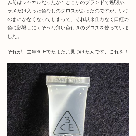
以前はシャネルだったか？どこかのブランドで透明か、
ラメだけ入った色なしのグロスがあったのですが、いつ
のまにかなくなってしまって、それ以来仕方なく口紅の
色に影響しにくそうな薄い色付きのグロスを使っていま
した。
それが、去年3CEでたまたま見つけたんです、これを！