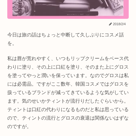
2018/2/4
今日は旅の話はちょっと中断して久しぶりにコスメ話
を。
私は唇が荒れやすく、いつもリップクリームをベース代
わりに塗り、その上に口紅を塗り、そのまた上にグロス
を塗ってやっと潤いを保っています。なのでグロスは私
には必需品。ですがここ数年、韓国コスメではグロスを
扱っているブランドが減ってきているような気がしてい
ます。気のせいかティントが流行りだしたぐらいから。
ティントは口紅の代わりになるものだと私は思っている
ので、ティントの流行とグロスの衰退は関係ないはずな
のですが。