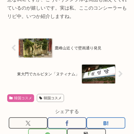
ているのが嬉しいです。実は私、ここのコンシーラーも
リピ中。いつか紹介しますね。
鷹峰山近くで壁画通り発見
東大門でカルビタン「ヌティナム」
韓国コスメ
韓国コスメ
シェアする