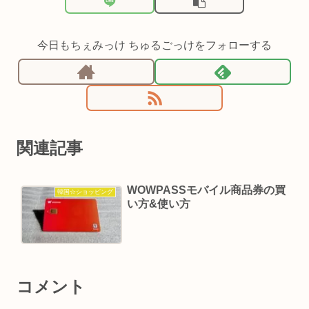
今日もちぇみっけ ちゅるごっけをフォローする
関連記事
WOWPASSモバイル商品券の買
韓国☆ショッピング
い方&使い方
コメント