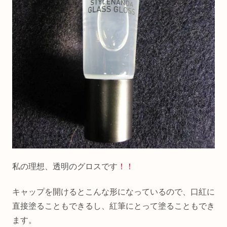
私の理想、透明のグロスです
！！
キャップを開けるとこんな形になっているので、口紅に
直接塗ることもできるし、紅筆にとって塗ることもでき
ます。