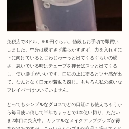
免税店で8ドル、900円ぐらい。値段もお手頃で即買い
しました。中身は硬すぎず柔らかすぎず、力を入れずに
下に向けているとじわじわーっと出てくるぐらいの硬
さ。急いでいる時はチューブを押せばスッと出てくる
し。使い勝手がいいです。口紅の上に塗るとツヤ感が出
て、なんとなく口元が若返る感じ。もちろん私の嫌いな
フレイバーはついていません。
とってもシンプルなグロスでどの口紅にも使えちゃうか
ら毎日使い倒して半年ちょっとで1本使い切り、ただい
ま2本目に突入中。カラフルなメイクアップグッズが得
意な3CEですが、こういうシンプルな商品も揃えてくれ