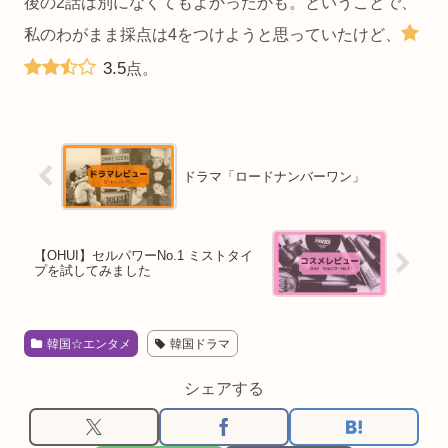
後の2話は別になくてもよかったかも。ということで、
私のわがまま採点は4をつけようと思っていたけど、
3.5
点。
ドラマ「ロードナンバーワン」
【OHUI】セルパワーNo.1 ミストタイ
プを試してみました
韓国☆エンタメ
韓国ドラマ
シェアする