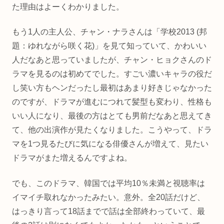
た理由はよーくわかりました。
もう1人の主人公、チャン・ナラさんは「学校2013 (邦
題：ゆれながら咲く花)」を見て知っていて、かわいい
人だなあと思っていましたが、チャン・ヒョクさんのド
ラマを見るのは初めてでした。すごい濃いキャラの役だ
し笑い方もヘンだったし最初はあまり好きじゃなかった
のですが、ドラマが進むにつれて髪型も変わり、性格も
いい人になり、最後の方はとても男前だなあと思えてき
て、他の出演作が見たくなりました。こうやって、ドラ
マを1つ見るたびに気になる俳優さんが増えて、見たい
ドラマがまた増えるんですよね。
でも、このドラマ、韓国では平均10％未満と視聴率は
イマイチ取れなかったみたい。意外。全20話だけど、
はっきり言って18話までで話は全部終わっていて、最