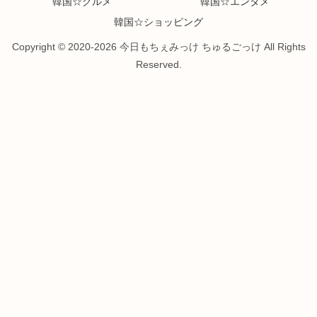
韓国☆グルメ
韓国☆エンタメ
韓国☆ショッピング
Copyright © 2020-2026 今日もちぇみっけ ちゅるごっけ All Rights
Reserved.