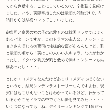
てから判断する」ことにしているので、辛抱強く見続け
ました。いや、実際辛抱したのは最初の2話だけで、3
話目からは結構ハマってしまいました。
御曹司と庶民の女の子の恋愛ものは韓国ドラマではよく
あるパターンですが、このドラマの主人公、チャン・ヒ
ョクさん演じる御曹司は俺様的な面があるんだけど、割
と最初の頃から「実はこの人いい人キャラ」なのがわか
ったし、ドタバタ劇度が割と低めで胸キュンシーンも結
構あったし・・・。
とにかくコメディなんだけどあまりコメディっぽくない
というか、結局シンデレラストーリーなんですよね。現
実には起こりえないことはわかっているけど、わかって
いるからこそドラマの中でぐらい夢を見てみたい・・・
いくつになっても、ね。デイリーランキングで1位だっ