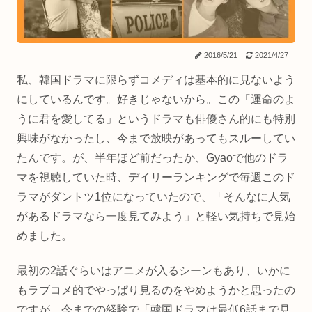
2016/5/21
2021/4/27
私、韓国ドラマに限らずコメディは基本的に見ないよう
にしているんです。好きじゃないから。この「運命のよ
うに君を愛してる」というドラマも俳優さん的にも特別
興味がなかったし、今まで放映があってもスルーしてい
たんです。が、半年ほど前だったか、Gyaoで他のドラ
マを視聴していた時、デイリーランキングで毎週このド
ラマがダントツ1位になっていたので、「そんなに人気
があるドラマなら一度見てみよう」と軽い気持ちで見始
めました。
最初の2話ぐらいはアニメが入るシーンもあり、いかに
もラブコメ的でやっぱり見るのをやめようかと思ったの
ですが、今までの経験で「韓国ドラマは最低6話まで見