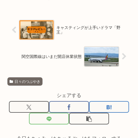
キャスティングが上手いドラマ「野
王」
関空国際線はいまだ開店休業状態
日々のつぶやき
シェアする