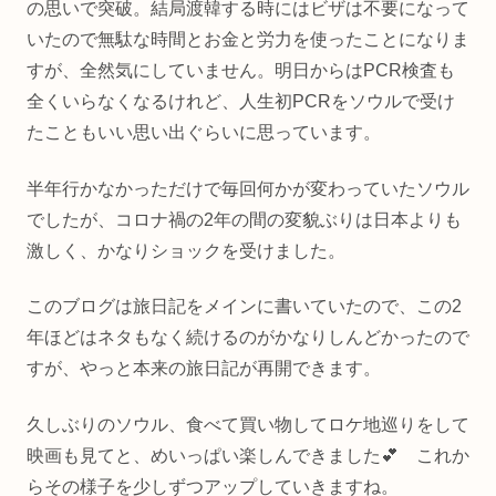
の思いで突破。結局渡韓する時にはビザは不要になって
いたので無駄な時間とお金と労力を使ったことになりま
すが、全然気にしていません。明日からはPCR検査も
全くいらなくなるけれど、人生初PCRをソウルで受け
たこともいい思い出ぐらいに思っています。
半年行かなかっただけで毎回何かが変わっていたソウル
でしたが、コロナ禍の2年の間の変貌ぶりは日本よりも
激しく、かなりショックを受けました。
このブログは旅日記をメインに書いていたので、この2
年ほどはネタもなく続けるのがかなりしんどかったので
すが、やっと本来の旅日記が再開できます。
久しぶりのソウル、食べて買い物してロケ地巡りをして
映画も見てと、めいっぱい楽しんできました💕 これか
らその様子を少しずつアップしていきますね。