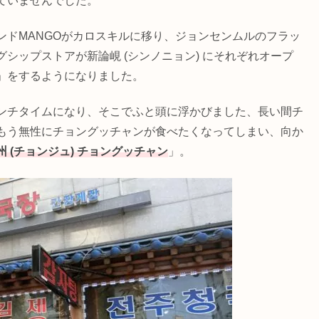
ていませんでした。
ンドMANGOがカロスキルに移り、ジョンセンムルのフラッ
グシップストアが新論峴 (シンノニョン) にそれぞれオープ
」をするようになりました。
ンチタイムになり、そこでふと頭に浮かびました、長い間チ
もう無性にチョングッチャンが食べたくなってしまい、向か
州 (チョンジュ) チョングッチャン
」。