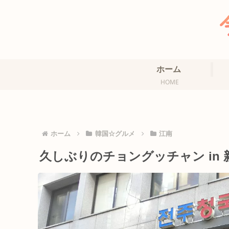
ホーム
HOME
ホーム
韓国☆グルメ
江南
久しぶりのチョングッチャン in 