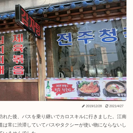
2019/12/28
2021/4/27
訪れた後、バスを乗り継いでカロスキルに行きました。江南
道は常に渋滞していてバスやタクシーが使い物にならないし