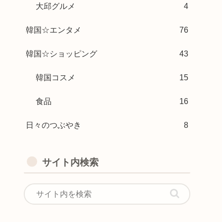
大邱グルメ
4
韓国☆エンタメ
76
韓国☆ショッピング
43
韓国コスメ
15
食品
16
日々のつぶやき
8
サイト内検索