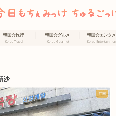
韓国☆旅行
韓国☆グルメ
韓国☆エンタメ
Korea Travel
Korea Gourmet
Korea Entertainmen
新沙
江南