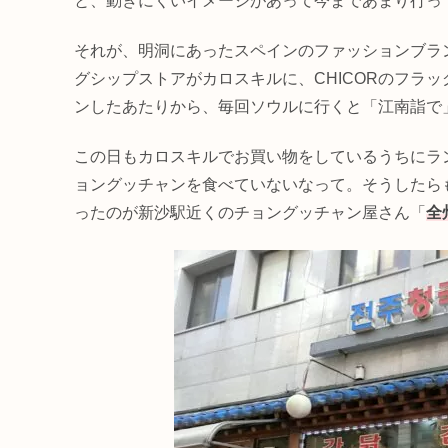
と、動きにくいイメージがあって今まであまり行っ
それが、明洞にあったスペインのファッションブラ
グシップストアがカロスキルに、CHICORのフラッ
ンしたあたりから、毎回ソウルに行くと「江南詣で
この日もカロスキルでお買い物をしているうちにラ
ョングッチャンを食べていないなって。そうしたら
ったのが新沙駅近くのチョングッチャン屋さん「
全