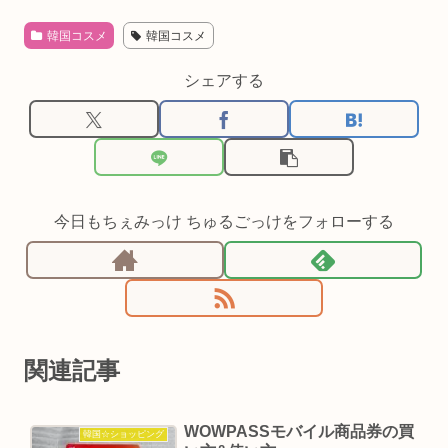
韓国コスメ
韓国コスメ
シェアする
今日もちぇみっけ ちゅるごっけをフォローする
関連記事
WOWPASSモバイル商品券の買
韓国☆ショッピング