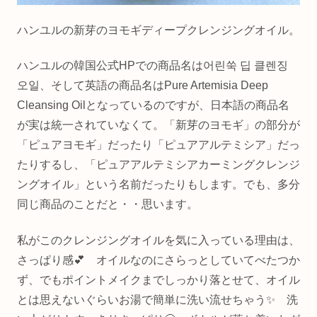
ハンユルの新芽のヨモギディープクレンジングオイル。
ハンユルの韓国公式HPでの商品名は어린쑥 딥 클렌징
오일、そして英語の商品名はPure Artemisia Deep
Cleansing Oilとなっているのですが、日本語の商品名
が実は統一されていなくて。「新芽のヨモギ」の部分が
「ピュアヨモギ」だったり「ピュアアルテミシア」だっ
たりするし、「ピュアアルテミシアカーミングクレンジ
ングオイル」という名前だったりもします。でも、多分
同じ商品のことだと・・思います。
私がこのクレンジングオイルを気に入っている理由は、
さっぱり感💕 オイルなのにさらっとしていてべたつか
ず、でもポイントメイクまでしっかり落とせて、オイル
とは思えないぐらいお湯で簡単に洗い流せちゃう✨ 洗