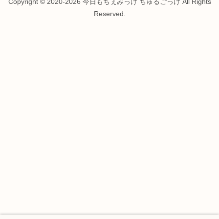
Copyright © 2020-2026 今日もちぇみっけ ちゅるごっけ All Rights
Reserved.