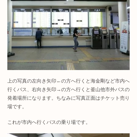
上の写真の左向き矢印←の方へ行くと海金剛など市内へ
行くバス、右向き矢印→の方へ行くと釜山他市外バスの
発着場所になります。ちなみに写真正面はチケット売り
場です。
これが市内へ行くバスの乗り場です。