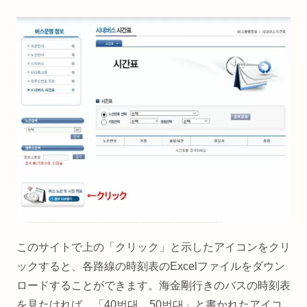
このサイトで上の「クリック」と示したアイコンをクリ
ックすると、各路線の時刻表のExcelファイルをダウン
ロードすることができます。海金剛行きのバスの時刻表
を見たければ、「40번대、50번대」と書かれたアイコ