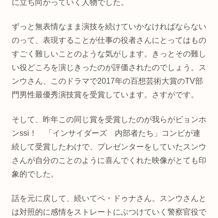
に立ち向かっていく人物でした。
ずっと無表情なまま演技を続けていかなければならない
のって、表現することが仕事の役者さんにとってはもの
すごく難しいことのような気がします。きっとその難し
い役どころを演じきったのが評価されたのでしょう。ス
ンウさん、このドラマで2017年の百想芸術大賞のTV部
門男性最優秀演技賞を受賞しています。さすがです。
そして、昨年この同じ賞を受賞したのが我らがビョンホ
ンssi！ 「インサイダーズ 内部者たち」コンビが連
続して受賞したわけで、プレゼンターをしていたスンウ
さんが自分のことのように喜んでくれた映像がとても印
象的でした。
話を元に戻して、続いてペ・ドゥナさん。スンウさんと
は対照的に感情をストレートにぶつけていく警察官役で