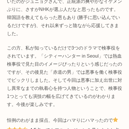
いたのがジュニョクさんで、正統派の爽やかなイケメン
ぶりに、さすがNHKが選ぶ人だなと思ったものです。
韓国語を教えてもらった恩もあり (勝手に思い込んでい
るだけですが)、それ以来ずっと陰ながら応援してきま
した。
この方、私が知っているだけで3つのドラマで検事役を
されています。「シティーハンター in Seoul」では熱血
検事役で見た目のイメージぴったりという感じだったの
ですが、その後見た「赤道の男」では悪事を働く検事役
でビックリしました。そして今回は悪事に加え出世に対
し異常なまでの執着心を持つ人物ということで、検事役
1つとっても演技の幅を広げてきているのがわかりま
す。今後が楽しみです。
恒例のわがまま採点、今回はハマりにハマったので