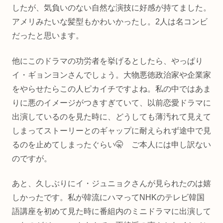
したが、気負いのない自然な演技に好感が持てました。
アメリみたいな髪型もかわいかったし。2人は名コンビ
だったと思います。
他にこのドラマの功労者を挙げるとしたら、やっぱり
イ・ギョンヨンさんでしょう。大物悪徳政治家や企業家
をやらせたらこの人ピカイチですよね。私の中ではあま
りに悪のイメージがつきすぎていて、以前恋愛ドラマに
出演しているのを見た時に、どうしても薄汚れて見えて
しまってストーリーとのギャップに耐えられず途中で見
るのを止めてしまったぐらい🤫 ご本人には申し訳ない
のですが。
あと、久しぶりにイ・ジュニョクさんが見られたのは嬉
しかったです。私が韓流にハマってNHKのテレビ韓国
語講座を初めて見た時に番組内のミニドラマに出演して