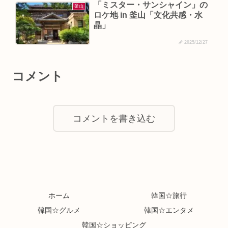
「ミスター・サンシャイン」の
釜山
ロケ地 in 釜山「文化共感・水
晶」
2025/12/27
コメント
コメントを書き込む
ホーム
韓国☆旅行
韓国☆グルメ
韓国☆エンタメ
韓国☆ショッピング