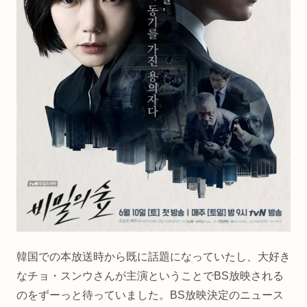
韓国での本放送時から既に話題になっていたし、大好き
なチョ・スンウさんが主演ということでBS放映される
のをずーっと待っていました。BS放映決定のニュース