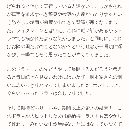
げられると信じて実行している人達がいて、しかもそれ
が真実を追求すべき警察や検察の人達だったりするとい
う恐ろしい場面が何度か出てきて背筋が寒くなりまし
た。フィクションとはいえ、これに近い話があるからド
ラマでも描かれたような気がしました。と同時に、これ
はお隣の国だけのことなのか？という疑念が一瞬頭に浮
かび、一瞬でもそう思ったことが怖くなりました。
このドラマ、この先どうやって展開するんだろうと考え
ると毎日続きを見ないわけにはいかず、脚本家さんの狙
いに思いっきりハマってしまいました❣️ ホント、これ
ぐらいハマったドラマは久しぶりでした。
そして期待どおり、いや、期待以上の驚きの結末！ こ
のドラマが大ヒットしたのは超納得。ラストもぼやかし
て終わり、みたいな中途半端なことにはなっていなくて