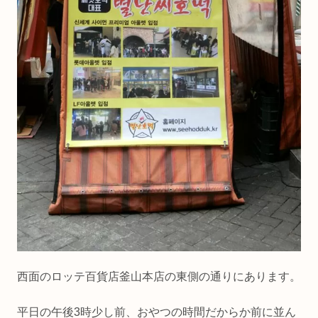
西面のロッテ百貨店釜山本店の東側の通りにあります。
平日の午後3時少し前、おやつの時間だからか前に並ん