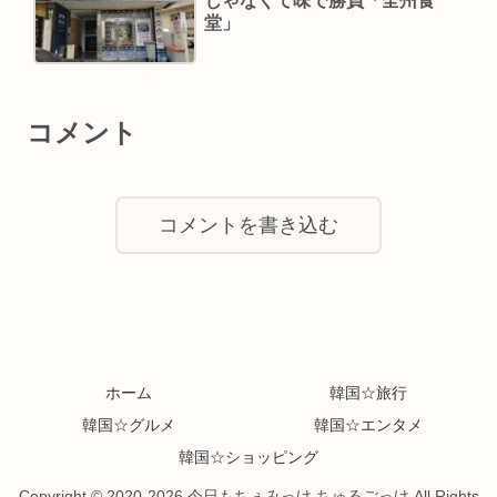
じゃなくて味で勝負「全州食
堂」
コメント
コメントを書き込む
ホーム
韓国☆旅行
韓国☆グルメ
韓国☆エンタメ
韓国☆ショッピング
Copyright © 2020-2026 今日もちぇみっけ ちゅるごっけ All Rights