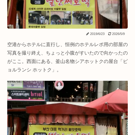
2019/6/23
2026/5/9
空港からホテルに直行し、恒例のホテルレポ用の部屋の
写真を撮り終え、ちょっと小腹がすいたので向かったの
がここ。西面にある、釜山名物シアホットクの屋台「ピ
ョルランシ ホットク」。