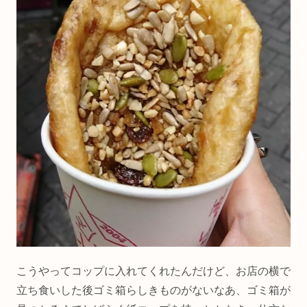
こうやってコップに入れてくれたんだけど、お店の横で
立ち食いした後ゴミ箱らしきものがないなあ、ゴミ箱が