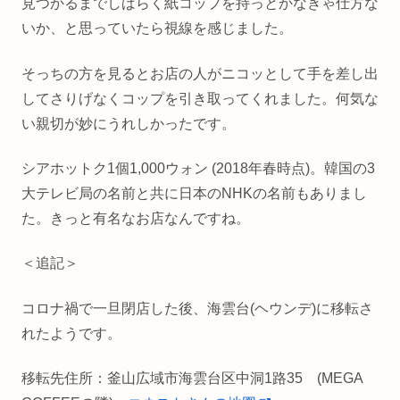
見つかるまでしばらく紙コップを持っとかなきゃ仕方な
いか、と思っていたら視線を感じました。
そっちの方を見るとお店の人がニコッとして手を差し出
してさりげなくコップを引き取ってくれました。何気な
い親切が妙にうれしかったです。
シアホットク1個1,000ウォン (2018年春時点)。韓国の3
大テレビ局の名前と共に日本のNHKの名前もありまし
た。きっと有名なお店なんですね。
＜追記＞
コロナ禍で一旦閉店した後、海雲台(ヘウンデ)に移転さ
れたようです。
移転先住所：釜山広域市海雲台区中洞1路35 (MEGA