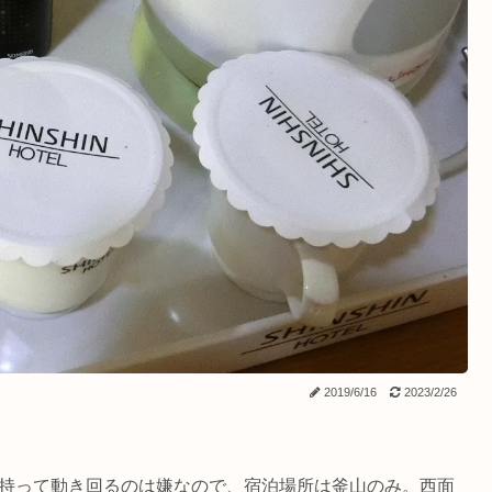
2019/6/16
2023/2/26
荷物を持って動き回るのは嫌なので、宿泊場所は釜山のみ。西面