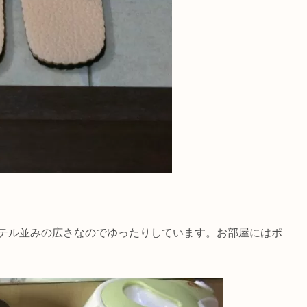
ホテル並みの広さなのでゆったりしています。お部屋にはポ
、