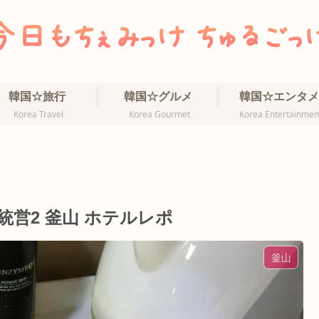
韓国☆旅行
韓国☆グルメ
韓国☆エンタメ
Korea Travel
Korea Gourmet
Korea Entertainmen
営2 釜山 ホテルレポ
釜山