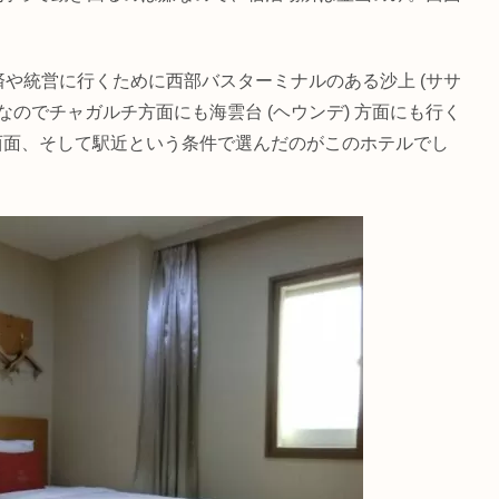
済や統営に行くために西部バスターミナルのある沙上 (ササ
なのでチャガルチ方面にも海雲台 (ヘウンデ) 方面にも行く
西面、そして駅近という条件で選んだのがこのホテルでし