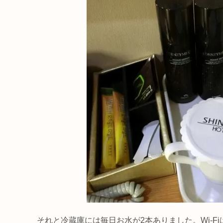
それと冷蔵庫には毎日お水が2本ありました。Wi-F