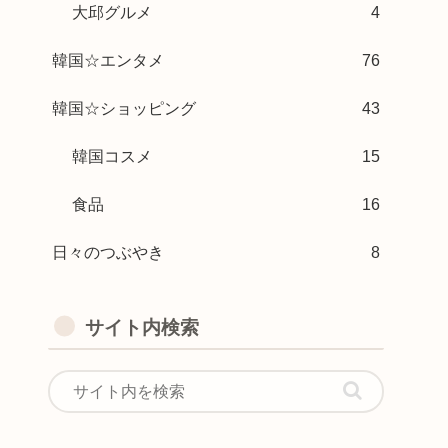
大邱グルメ
4
韓国☆エンタメ
76
韓国☆ショッピング
43
韓国コスメ
15
食品
16
日々のつぶやき
8
サイト内検索