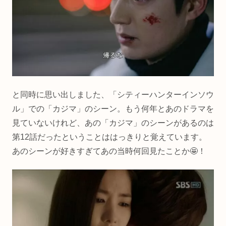
と同時に思い出しました、「シティーハンターインソウ
ル」での「カジマ」のシーン。もう何年とあのドラマを
見ていないけれど、あの「カジマ」のシーンがあるのは
第12話だったということははっきりと覚えています。
あのシーンが好きすぎてあの当時何回見たことか🤩！