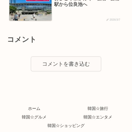
駅から位良池へ
2026/3/7
コメント
コメントを書き込む
ホーム
韓国☆旅行
韓国☆グルメ
韓国☆エンタメ
韓国☆ショッピング