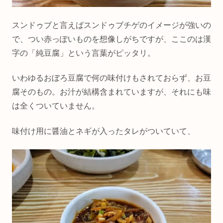
スンドゥブと言えばスンドゥブチゲのイメージが強いの
で、つい赤っぽいものを想像しがちですが、ここのは漢
字の「純豆腐」という言葉がピッタリ。
いわゆるおぼろ豆腐で何の味付けもされておらず、お豆
腐そのもの。お汁が結構含まれていますが、それにも味
は全くついていません。
味付け用に醤油とネギが入ったタレがついていて、