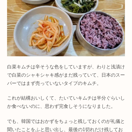
白菜キムチは辛そうな色をしていますが、わりと浅漬け
で白菜のシャキシャキ感がまだ残っていて、日本のスー
パーではまず売っていないタイプのキムチ。
これが結構おいしくて、たいていキムチは半分ぐらいし
か食べないのに、思わず完食しそうになりました。
でも、韓国ではおかずをちょっと残しておくのが礼儀と
聞いたことをふと思い出し、最後の1切れだけ残してお