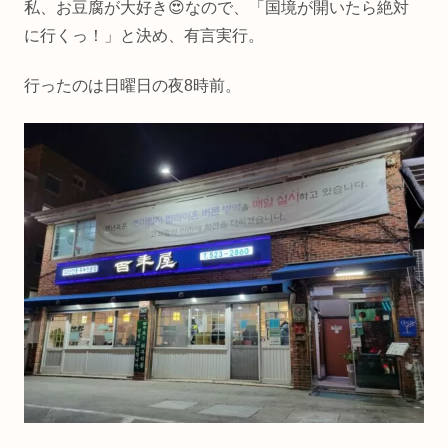
私、お豆腐が大好き😍なので、「国境が開いたら絶対
に行くっ！」と決め、有言実行。
行ったのは日曜日の夜8時前。