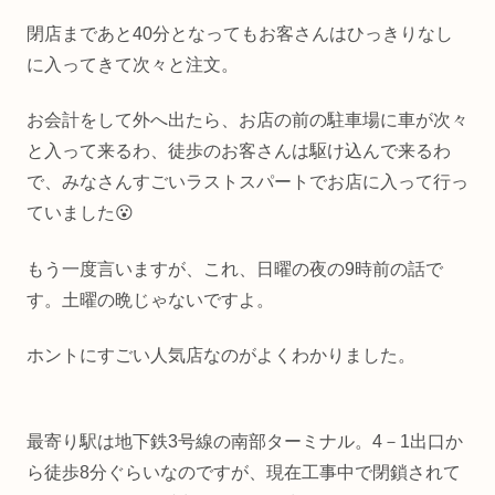
閉店まであと40分となってもお客さんはひっきりなし
に入ってきて次々と注文。
お会計をして外へ出たら、お店の前の駐車場に車が次々
と入って来るわ、徒歩のお客さんは駆け込んで来るわ
で、みなさんすごいラストスパートでお店に入って行っ
ていました😮
もう一度言いますが、これ、日曜の夜の9時前の話で
す。土曜の晩じゃないですよ。
ホントにすごい人気店なのがよくわかりました。
最寄り駅は地下鉄3号線の南部ターミナル。4－1出口か
ら徒歩8分ぐらいなのですが、現在工事中で閉鎖されて