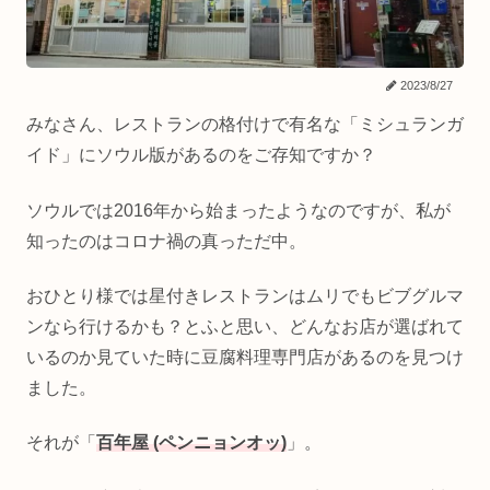
2023/8/27
みなさん、レストランの格付けで有名な「ミシュランガ
イド」にソウル版があるのをご存知ですか？
ソウルでは2016年から始まったようなのですが、私が
知ったのはコロナ禍の真っただ中。
おひとり様では星付きレストランはムリでもビブグルマ
ンなら行けるかも？とふと思い、どんなお店が選ばれて
いるのか見ていた時に豆腐料理専門店があるのを見つけ
ました。
それが「
百年屋 (ペンニョンオッ)
」。