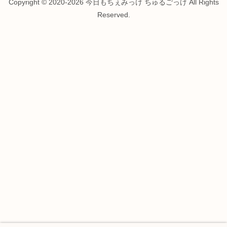
Copyright © 2020-2026 今日もちぇみっけ ちゅるごっけ All Rights
Reserved.