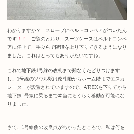
わかりますか？ スロープにベルトコンベアがついたん
です
！！
ご覧のとおり、スーツケースはベルトコンベ
アに任せて、手ぶらで階段を上り下りできるようになり
ました。これはとってもありがたいですね。
これで地下鉄1号線の改札まで難なくたどりつけます
し、1号線のソウル駅は改札階からホーム階までエスカ
レーターが設置されていますので、A’REXを下りてから
地下鉄1号線に乗るまで本当にらくらく移動が可能にな
りました。
さて、1号線側の改良点がわかったところで、私は何を