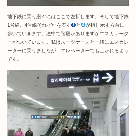
地下鉄に乗り継ぐにはここで左折します。そして地下鉄
1号線、4号線それぞれを表す
❶
と
❹
が指し示す方向に
歩いていきます。途中で階段がありますがエスカレータ
ーがついています。私はスーツケースと一緒にエスカレ
ーターに乗りましたが、エレベーターでも上がれるよう
です。