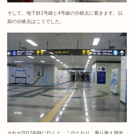
そして、地下鉄1号線と4号線の分岐点に着きます。以
前の分岐点はこうでした。
それが2017年秋に行くと、このとおり、乗り換え用改