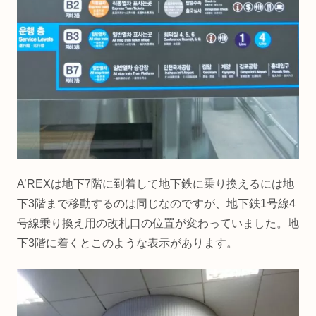
A’REXは地下7階に到着して地下鉄に乗り換えるには地
下3階まで移動するのは同じなのですが、地下鉄1号線4
号線乗り換え用の改札口の位置が変わっていました。地
下3階に着くとこのような表示があります。