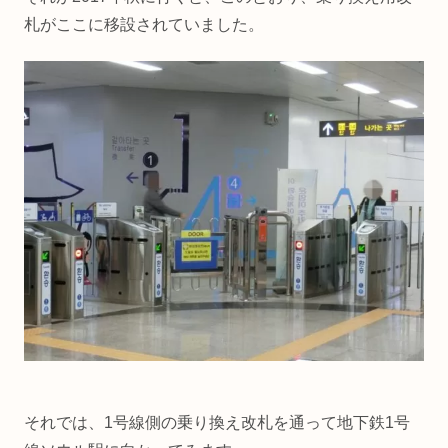
札がここに移設されていました。
それでは、1号線側の乗り換え改札を通って地下鉄1号