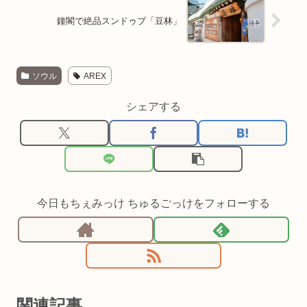
鐘閣で絶品スンドゥブ「豆林」
ソウル
AREX
シェアする
今日もちぇみっけ ちゅるごっけをフォローする
関連記事