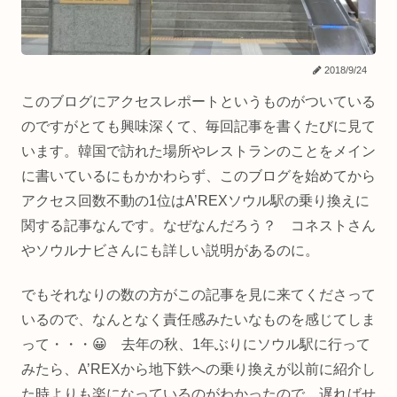
2018/9/24
このブログにアクセスレポートというものがついている
のですがとても興味深くて、毎回記事を書くたびに見て
います。韓国で訪れた場所やレストランのことをメイン
に書いているにもかかわらず、このブログを始めてから
アクセス回数不動の1位はA’REXソウル駅の乗り換えに
関する記事なんです。なぜなんだろう？ コネストさん
やソウルナビさんにも詳しい説明があるのに。
でもそれなりの数の方がこの記事を見に来てくださって
いるので、なんとなく責任感みたいなものを感じてしま
って・・・😀 去年の秋、1年ぶりにソウル駅に行って
みたら、A’REXから地下鉄への乗り換えが以前に紹介し
た時よりも楽になっているのがわかったので、遅ればせ