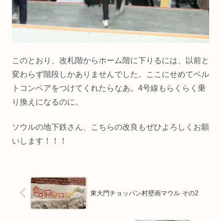
このとおり、改札階からホーム階に下りるには、以前と
変わらず階段しかありませんでした。ここにせめてベル
トコンベアをつけてくれたらなあ。4号線もらくらく乗
り換えになるのに。
ソウルの地下鉄さん、こちらの改良もぜひよろしくお願
いします！！！
東大門チョッパン村壁画マウル その2