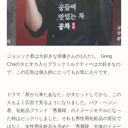
ジョンソク君は大好きな俳優さんの1人だし、Gong
Chaのタピオカ入りブラックミルクティーは大好きなの
で、この広告は個人的にとってもお気に入りです。
ドラマ「星から来たあなた」が大ヒットしてから、この
人もよく広告で見るようになりました。パク・ヘジン
君。化粧品ブランド「秀麗韓」のイメージモデルになっ
た時はビックリしました。それも男性用化粧品の宣伝で
はなく、女性用化粧品を含めた「秀麗韓」全体のイメー