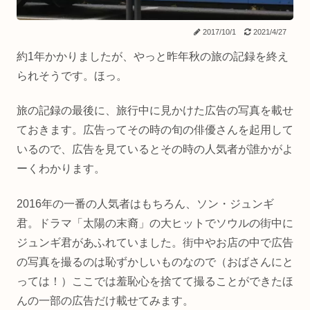
2017/10/1
2021/4/27
約1年かかりましたが、やっと昨年秋の旅の記録を終え
られそうです。ほっ。
旅の記録の最後に、旅行中に見かけた広告の写真を載せ
ておきます。広告ってその時の旬の俳優さんを起用して
いるので、広告を見ているとその時の人気者が誰かがよ
ーくわかります。
2016年の一番の人気者はもちろん、ソン・ジュンギ
君。ドラマ「太陽の末裔」の大ヒットでソウルの街中に
ジュンギ君があふれていました。街中やお店の中で広告
の写真を撮るのは恥ずかしいものなので（おばさんにと
っては！）ここでは羞恥心を捨てて撮ることができたほ
んの一部の広告だけ載せてみます。