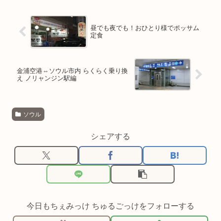
昼でも夜でも！おひとり様でポッサム
定食
金浦空港⇔ソウル市内 らくらく乗り換
え ノリャンジン駅編
ソウル
シェアする
今日もちぇみっけ ちゅるごっけをフォローする