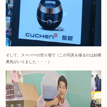
そして、スーパーの売り場で（この写真を撮るのは結構
勇気がいりました・・・）