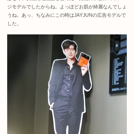
ジモデルでしたからね。よっぽどお肌が綺麗なんでしょ
うね。あっ、ちなみにこの時はJAYJUNの広告モデルで
した。