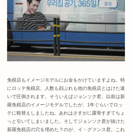
免税店もイメージモデルにお金をかけていますよね。特
にロッテ免税店。人数も顔ぶれも他の免税店とはけた違
いで圧倒されます。そういえばジョンソク君。以前は新
羅免税店のイメージモデルでしたが、1年ぐらいでロッ
テに鞍替えしましたね。あれはさすがに露骨すぎてちょ
っと引いてしまいました。そしてジョンソク君が抜けた
新羅免税店の穴を埋めた？のが、イ・グァンス君。これ