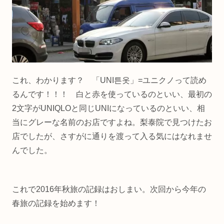
これ、わかります？ 「UNI튼옷」=ユニクノって読め
るんです！！！ 白と赤を使っているのといい、最初の
2文字がUNIQLOと同じUNIになっているのといい、相
当にグレーな名前のお店ですよね。梨泰院で見つけたお
店でしたが、さすがに通りを渡って入る気にはなれませ
んでした。
これで2016年秋旅の記録はおしまい。次回から今年の
春旅の記録を始めます！