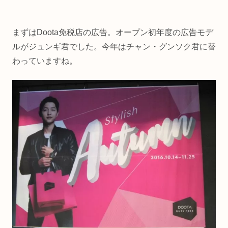
まずはDoota免税店の広告。オープン初年度の広告モデ
ルがジュンギ君でした。今年はチャン・グンソク君に替
わっていますね。