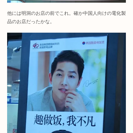
他には明洞のお店の前でこれ。確か中国人向けの電化製
品のお店だったかな。