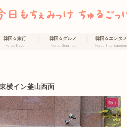
韓国☆旅行
韓国☆グルメ
韓国☆エンタメ
Korea Travel
Korea Gourmet
Korea Entertainmen
東横イン釜山西面
釜山