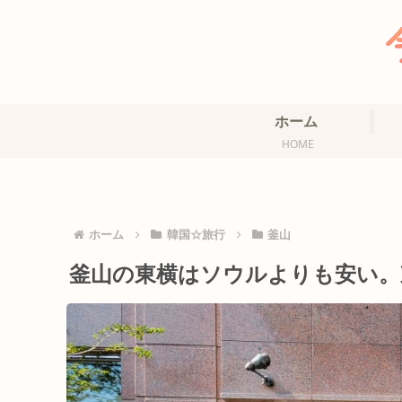
ホーム
HOME
ホーム
韓国☆旅行
釜山
釜山の東横はソウルよりも安い。