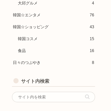
大邱グルメ
4
韓国☆エンタメ
76
韓国☆ショッピング
43
韓国コスメ
15
食品
16
日々のつぶやき
8
サイト内検索