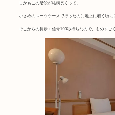
しかもこの階段が結構長くって。
小さめのスーツケースで行ったのに地上に着く頃に
そこからの徒歩＋信号100秒待ちなので、ものすご