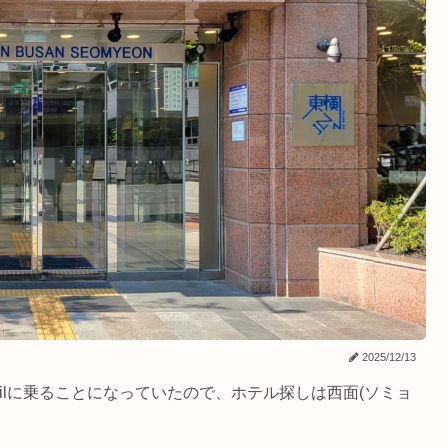
2025/12/13
ailに乗ることになっていたので、ホテル探しは西面(ソミョ