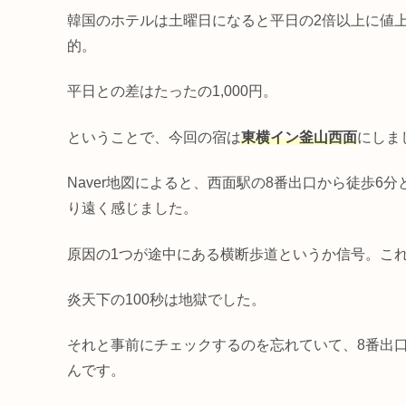
韓国のホテルは土曜日になると平日の2倍以上に値
的。
平日との差はたったの1,000円。
ということで、今回の宿は
東横イン釜山西面
にしま
Naver地図によると、西面駅の8番出口から徒歩
り遠く感じました。
原因の1つが途中にある横断歩道というか信号。これ
炎天下の100秒は地獄でした。
それと事前にチェックするのを忘れていて、8番出
んです。