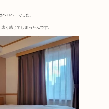
はヘロヘロでした。
く遠く感じてしまったんです。