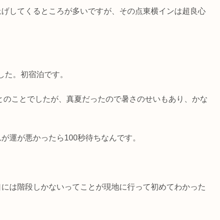
上げしてくるところが多いですが、その点東横インは超良心
した。初宿泊です。
6分とのことでしたが、真夏だったので暑さのせいもあり、かな
が運が悪かったら100秒待ちなんです。
口には階段しかないってことが現地に行って初めてわかった