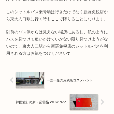
このシャトルバス乗降場は行きだけでなく新羅免税店か
ら東大入口駅に行く時もここで降りることになります。
以前のバス停からは見えない場所にあるし、私のように
バスを見つけて追いかけていかない限り見つけようがな
いので、東大入口駅から新羅免税店のシャトルバスを利
用される方はお気をつけください❣️
一喜一憂の免税店コスメハント
韓国旅行の新・必需品 WOWPASS