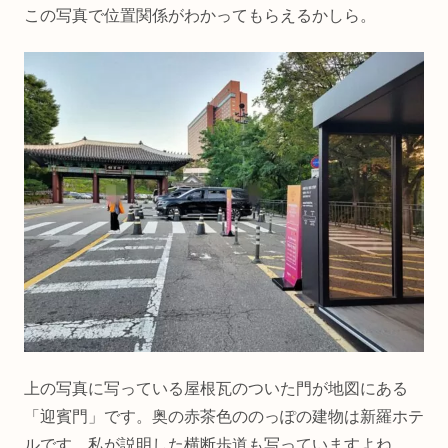
この写真で位置関係がわかってもらえるかしら。
上の写真に写っている屋根瓦のついた門が地図にある
「迎賓門」です。奥の赤茶色ののっぽの建物は新羅ホテ
ルです。私が説明した横断歩道も写っていますよね。