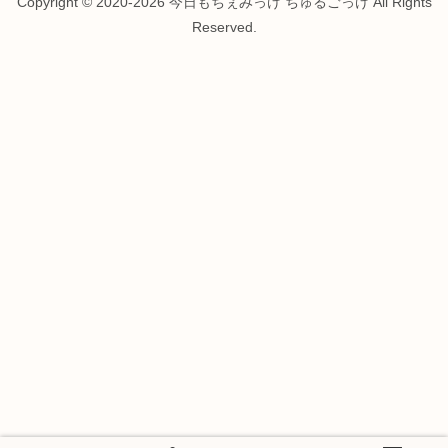
Copyright © 2020-2026 今日もちぇみっけ ちゅるごっけ All Rights
Reserved.