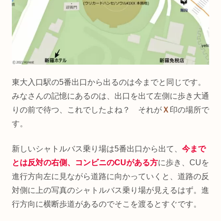
東大入口駅の5番出口から出るのは今までと同じです。
みなさんの記憶にあるのは、出口を出て左側に歩き大通
りの前で待つ、これでしたよね？ それが
Ｘ
印の場所で
す。
新しいシャトルバス乗り場は5番出口から出て、
今まで
とは反対の右側、コンビニのCUがある方
に歩き、CUを
進行方向左に見ながら道路に向かっていくと、道路の反
対側に上の写真のシャトルバス乗り場が見えるはず。進
行方向に横断歩道があるのでそこを渡るとすぐです。