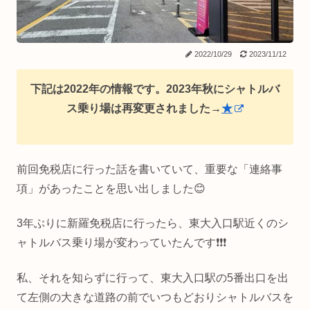
2022/10/29
2023/11/12
下記は2022年の情報です。2023年秋にシャトルバ
ス乗り場は再変更されました→
★
前回免税店に行った話を書いていて、重要な「連絡事
項」があったことを思い出しました😊
3年ぶりに新羅免税店に行ったら、東大入口駅近くのシ
ャトルバス乗り場が変わっていたんです❗❗❗
私、それを知らずに行って、東大入口駅の5番出口を出
て左側の大きな道路の前でいつもどおりシャトルバスを