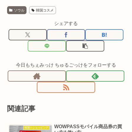
ソウル
韓国コスメ
シェアする
今日もちぇみっけ ちゅるごっけをフォローする
関連記事
WOWPASSモバイル商品券の買
韓国☆ショッピング