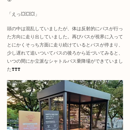
「えっ💥💥💥」
頭の中は混乱していましたが、体は反射的にバスが行っ
た方向に走り出していました。再びバスが視界に入って
とにかくそっち方面に走り続けているとバスが停まり、
少し遅れて追いついてバスの後ろから近づいてみると、
いつの間にか立派なシャトルバス乗降場ができていまし
た❣️❣️❣️