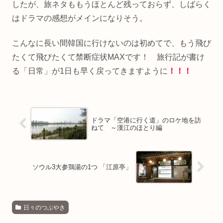
したが、旅ネタももうほとんど残っておらず、しばらく
はドラマの感想がメインになりそう。
こんなに長い間韓国に行けないのは初めてで、もう飛び
たくて飛びたくて禁断症状MAXです！ 旅行記が書け
る「日常」が1日も早く戻ってきますように
！！！
ドラマ「空港に行く道」のロケ地を訪
ねて ～漢江のほとり編
ソウル3大参鶏湯の1つ 「江原亭」
日々のつぶやき