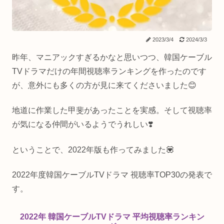
2023/3/4
2024/3/3
昨年、マニアックすぎるかなと思いつつ、韓国ケーブル
TVドラマだけの年間視聴率ランキングを作ったのです
が、意外にも多くの方が見に来てくださいました😊
地道に作業した甲斐があったことを実感。そして視聴率
が気になる仲間がいるようでうれしい❣️
ということで、2022年版も作ってみました💟
2022年度韓国ケーブルTVドラマ 視聴率TOP30の発表で
す。
2022年 韓国ケーブルTVドラマ 平均視聴率ランキン