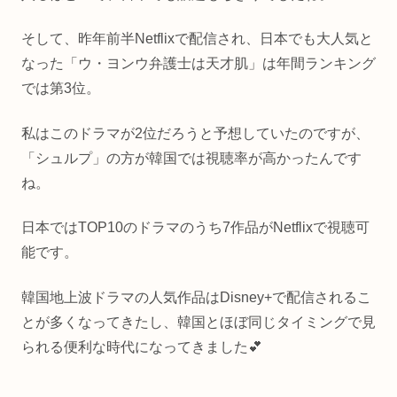
そして、昨年前半Netflixで配信され、日本でも大人気と
なった「ウ・ヨンウ弁護士は天才肌」は年間ランキング
では第3位。
私はこのドラマが2位だろうと予想していたのですが、
「シュルプ」の方が韓国では視聴率が高かったんです
ね。
日本ではTOP10のドラマのうち7作品がNetflixで視聴可
能です。
韓国地上波ドラマの人気作品はDisney+で配信されるこ
とが多くなってきたし、韓国とほぼ同じタイミングで見
られる便利な時代になってきました💕