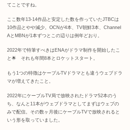
てことですね。
ここ数年13-14作品と安定した数を作っていたJTBCは
10作品とやや減少。OCNが4本、TV朝鮮3本、Channel
AとMBNが1本ずつとこの辺りは例年どおり。
2022年で特筆すべきはENAがドラマ制作を開始したこ
と🌟 それも年間8本とロケットスタート。
もう1つの特徴はケーブルTVドラマとも違うウェブドラ
マが増えてきたこと。
2022年にケーブルTV局で放映されたドラマ52本のう
ち、なんと11本がウェブドラマとしてまずはウェブの
みで配信。その数ヶ月後にケーブルTVで放映されると
いう形を取っていました。