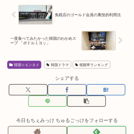
免税店のゴールド会員の裏技的利用法
一度食べてみたかった韓国のわかめス
ープ 「ポドルミヨッ」
韓国☆エンタメ
韓国ドラマ
視聴率ランキング
シェアする
今日もちぇみっけ ちゅるごっけをフォローする