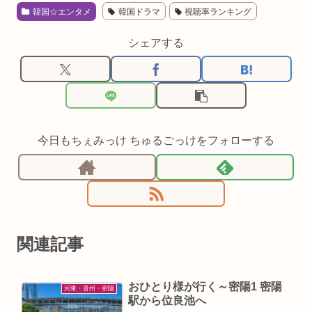
韓国☆エンタメ
韓国ドラマ
視聴率ランキング
シェアする
今日もちぇみっけ ちゅるごっけをフォローする
関連記事
おひとり様が行く～密陽1 密陽
河東・晋州・密陽
駅から位良池へ