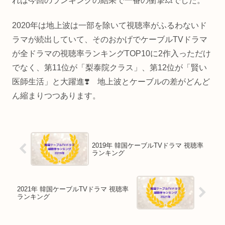
れは今回のランキングの結果で一番の衝撃💥でした。
2020年は地上波は一部を除いて視聴率がふるわないド
ラマが続出していて、そのおかげでケーブルTVドラマ
が全ドラマの視聴率ランキングTOP10に2作入っただけ
でなく、第11位が「梨泰院クラス」、第12位が「賢い
医師生活」と大躍進❣️ 地上波とケーブルの差がどんど
ん縮まりつつあります。
2019年 韓国ケーブルTVドラマ 視聴率
ランキング
2021年 韓国ケーブルTVドラマ 視聴率
ランキング