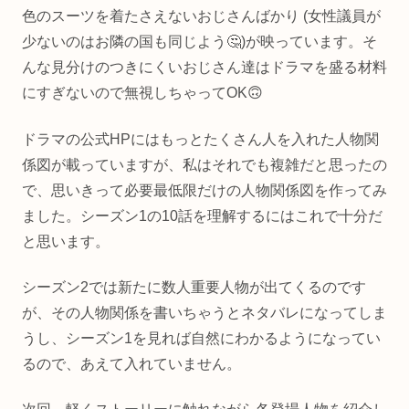
色のスーツを着たさえないおじさんばかり (女性議員が
少ないのはお隣の国も同じよう🤔)が映っています。そ
んな見分けのつきにくいおじさん達はドラマを盛る材料
にすぎないので無視しちゃってOK🙃
ドラマの公式HPにはもっとたくさん人を入れた人物関
係図が載っていますが、私はそれでも複雑だと思ったの
で、思いきって必要最低限だけの人物関係図を作ってみ
ました。シーズン1の10話を理解するにはこれで十分だ
と思います。
シーズン2では新たに数人重要人物が出てくるのです
が、その人物関係を書いちゃうとネタバレになってしま
うし、シーズン1を見れば自然にわかるようになってい
るので、あえて入れていません。