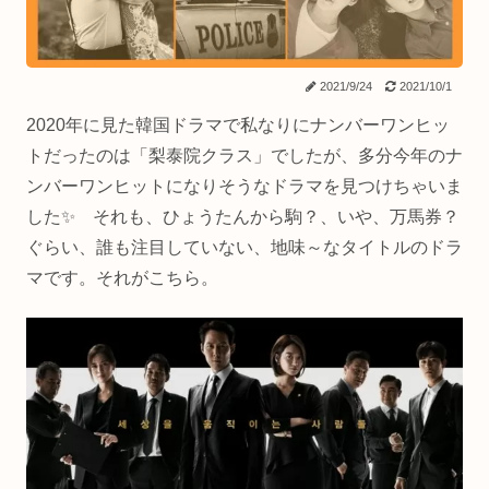
2021/9/24
2021/10/1
2020年に見た韓国ドラマで私なりにナンバーワンヒッ
トだったのは「梨泰院クラス」でしたが、多分今年のナ
ンバーワンヒットになりそうなドラマを見つけちゃいま
した✨ それも、ひょうたんから駒？、いや、万馬券？
ぐらい、誰も注目していない、地味～なタイトルのドラ
マです。それがこちら。