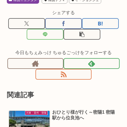
韓国☆エンタメ
韓国ドラマ
イ・ジョンジェ
シェアする
今日もちぇみっけ ちゅるごっけをフォローする
関連記事
おひとり様が行く～密陽1 密陽
河東・晋州・密陽
駅から位良池へ