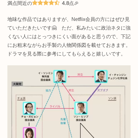
4.8
満点間近の
点🎉
地味な作品ではありますが、Netflix会員の方にはぜひ見
ていただきたいです🤗 ただ、私みたいに政治ネタに強
くない人にはとっつきにくい面があると思うので、下記
にお粗末ながらお手製の人物関係図を載せておきます。
ドラマを見る際に参考にしてもらえると嬉しいです。