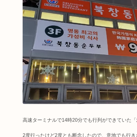
高速ターミナルで14時20分でも行列ができていた「
2度行ったけど2度とも断念したので、意地でも行