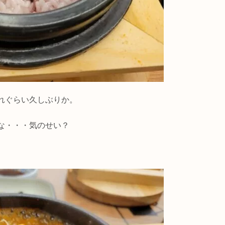
れぐらい久しぶりか。
な・・・気のせい？