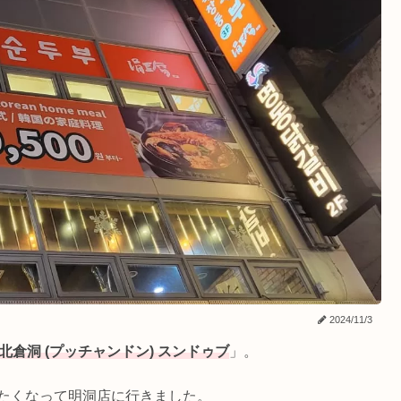
2024/11/3
北倉洞 (プッチャンドン) スンドゥブ
」。
きたくなって明洞店に行きました。