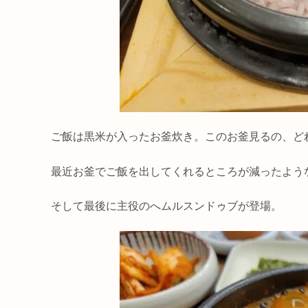
ご飯は黒米が入ったお釜炊き。このお釜見るの、ど
最近お釜でご飯を出してくれるところが減ったよう
そして最後に主役のへムルスンドゥブが登場。