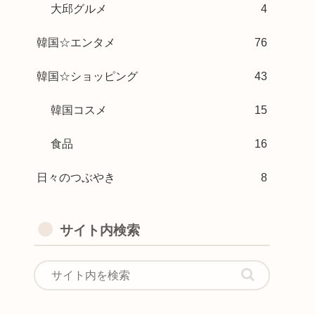
大邱グルメ
4
韓国☆エンタメ
76
韓国☆ショッピング
43
韓国コスメ
15
食品
16
日々のつぶやき
8
サイト内検索