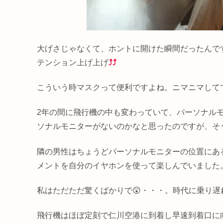
大げさじゃなくて、ホントに開けた瞬間だったんです
テンション上げ上げ
⤴⤴
こういう時マスクって便利ですよね。ニマニマしてて
2年の間に飛行機の中も変わっていて、パーソナル
ソナルモニターがないのかなと思ったのですが、そ
隣の男性はちょうどパーソナルモニターの位置にあ
メントを自分のイヤホンを使って楽しんでいました
私はただただ驚くばかりで😲・・・。時代に乗り遅
飛行機はほぼ定刻で仁川空港に到着し早速到着口に向