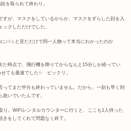
指紋を取られて終わり。
ですが、マスクをしているからか、マスクをずらした顔を入
ェックしただけでした。
のにパッと見ただけで同一人物って本当にわかったのか
出た時点で、飛行機を降りてからなんと15分しか経ってい
わせても最速でした✨ ビックリ。
言ってまだ半分も終わっていません。だから、一刻も早く到
ら急いでいたんです。
取り。WiFiレンタルカウンターに行くと、ここも1人待った
続きをしてくれて問題なく終了。