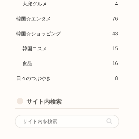
大邱グルメ
4
韓国☆エンタメ
76
韓国☆ショッピング
43
韓国コスメ
15
食品
16
日々のつぶやき
8
サイト内検索