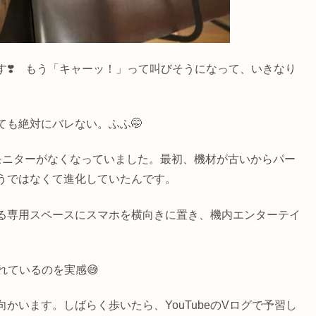
❣️ もう「キャーッ！」って叫びそうになって、いきなり
も絶対にバレない。ふふ🤭
モニターがなくなっていました。最初、機材が古いからパー
うではなくて進化していたんです。
る専用スペースにスマホを横向きに置き、機内エンターテイ
。
れているのを実感😅
かいます。しばらく歩いたら、YouTubeのVログで予習し