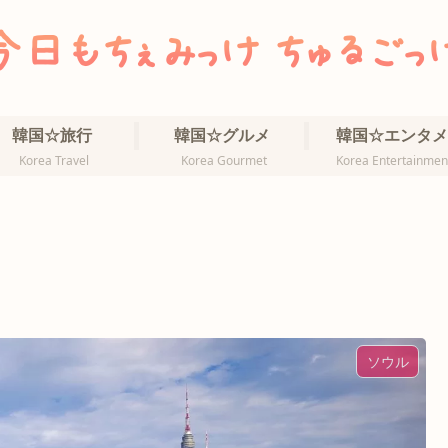
韓国☆旅行
韓国☆グルメ
韓国☆エンタメ
Korea Travel
Korea Gourmet
Korea Entertainmen
ソウル