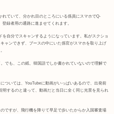
かれていて、分かれ目のところにいる係員にスマホでQ-
と、登録者用の通路に進ませてくれます。
コードを自分でスキャンするようになっています。私がスクショ
スキャンできず、ブースの中にいた係官がスマホを取り上げ
た。
了。でも、この紙、韓国語でしか書かれていないので理解で
きについては、YouTubeに動画がいっぱいあるので、出発前
説明するのと違って、動画だと当日に全く同じ光景を見られ
けたのですが、飛行機を降りて早足で歩いたからか入国審査場