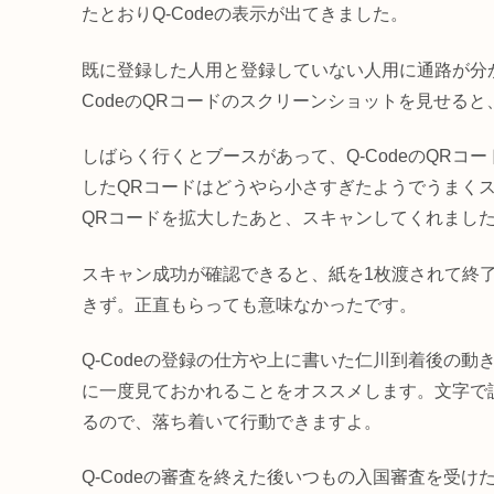
たとおりQ-Codeの表示が出てきました。
既に登録した人用と登録していない人用に通路が分
CodeのQRコードのスクリーンショットを見せる
しばらく行くとブースがあって、Q-CodeのQR
したQRコードはどうやら小さすぎたようでうまく
QRコードを拡大したあと、スキャンしてくれまし
スキャン成功が確認できると、紙を1枚渡されて終
きず。正直もらっても意味なかったです。
Q-Codeの登録の仕方や上に書いた仁川到着後の動
に一度見ておかれることをオススメします。文字で
るので、落ち着いて行動できますよ。
Q-Codeの審査を終えた後いつもの入国審査を受