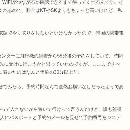
、WiFiがつながるか確認できるまで待ってくれるんです。そ
くれるので、料金はKTやSKよりもちょっと高いけれど、私
電話でやり取りをしないといけなかったので、韓国の携帯電
査センターに飛行機の到着から55分後の予約をしていて、時間
査を先に受けに行こうかと思っていたのですが、ここまですべ
に着いたのはなんと予約の30分以上前。
せてみたら、予約時間なんて全然お構いなしだったようであ
持って入れないから置いて行けって言うんだけど、誰も監視
の人にパスポートと予約のメールを見せて予約番号をシステ