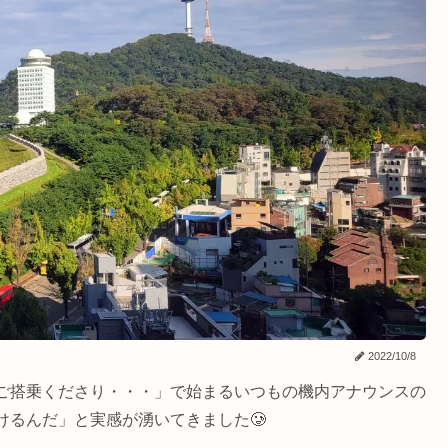
2022/10/8
ご搭乗くださり・・・」で始まるいつもの機内アナウンスの
けるんだ」と実感が湧いてきました🥲