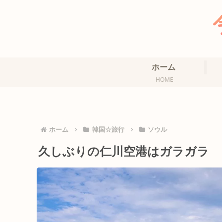
ホーム
HOME
ホーム
韓国☆旅行
ソウル
久しぶりの仁川空港はガラガラ