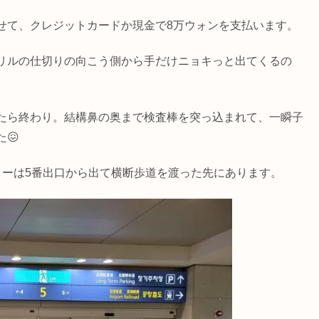
せて、クレジットカードか現金で8万ウォンを支払います。
リルの仕切りの向こう側から手だけニョキっと出てくるの
たら終わり。結構鼻の奥まで検査棒を突っ込まれて、一瞬子
😖
ターは5番出口から出て横断歩道を渡った先にあります。