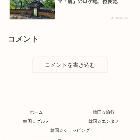
マ「麗」のロケ地、位良池
2026/3/14
コメント
コメントを書き込む
ホーム
韓国☆旅行
韓国☆グルメ
韓国☆エンタメ
韓国☆ショッピング