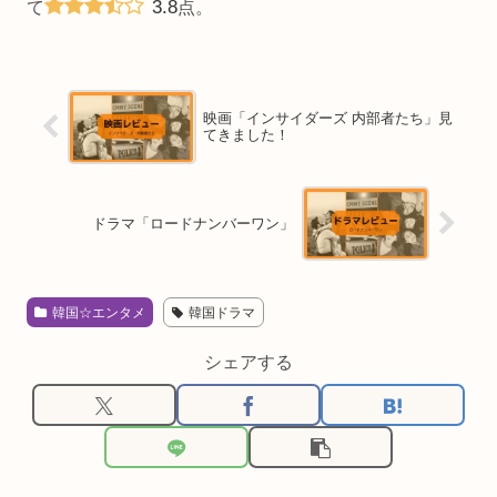
3.8
て
点。
映画「インサイダーズ 内部者たち」見
てきました！
ドラマ「ロードナンバーワン」
韓国☆エンタメ
韓国ドラマ
シェアする