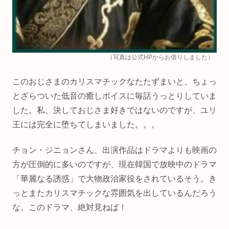
（写真は公式HPからお借りしました）
このおじさまのカリスマチックなたたずまいと、ちょっ
とざらついた低音の癒しボイスに毎話うっとりしていま
した。私、決しておじさま好きではないのですが、ユリ
王には完全に堕ちてしまいました。。。
チョン・ジニョンさん、出演作品はドラマよりも映画の
方が圧倒的に多いのですが、現在韓国で放映中のドラマ
「華麗なる誘惑」で大物政治家役をされているそう。き
っとまたカリスマチックな雰囲気を出しているんだろう
な。このドラマ、絶対見ねば！