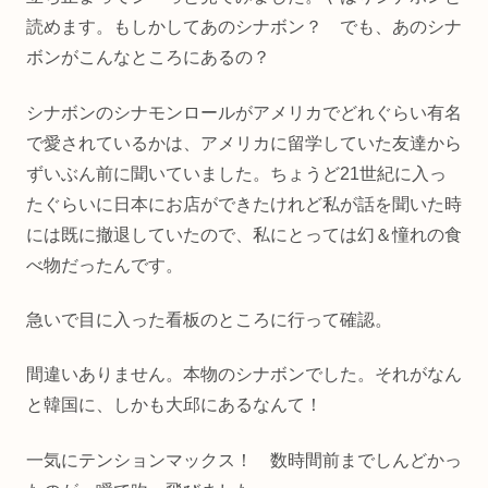
読めます。もしかしてあのシナボン？ でも、あのシナ
ボンがこんなところにあるの？
シナボンのシナモンロールがアメリカでどれぐらい有名
で愛されているかは、アメリカに留学していた友達から
ずいぶん前に聞いていました。ちょうど21世紀に入っ
たぐらいに日本にお店ができたけれど私が話を聞いた時
には既に撤退していたので、私にとっては幻＆憧れの食
べ物だったんです。
急いで目に入った看板のところに行って確認。
間違いありません。本物のシナボンでした。それがなん
と韓国に、しかも大邱にあるなんて！
一気にテンションマックス！ 数時間前までしんどかっ