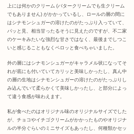
上には何かのクリーム (バタークリームでも生クリーム
でもありません) がかかっているし、ロールの層の間に
はシナモンシュガーの溶けたのがたっぷり入っていて、
パッと見、相当甘ったるそうに見えたのですが、不二家
のケーキみたいな強烈な甘さではなく、最後までしつこ
いと感じることもなくペロッと食べちゃいました。
外の層にはシナモンシュガーがキャラメル状になってそ
れが底にも付いていてカリッと美味しかったし、真ん中
の層の生地はシナモンシュガーの溶けたのがたっぷりし
み込んでいて柔らかくて美味しかったし、と部分によっ
て違う食感が味わえます。
私が食べたのはオリジナル味のオリジナルサイズでした
が、チョコやイチゴクリームがかかったものやオリジナ
ルの半分ぐらいのミニサイズもあったし、何種類かセッ