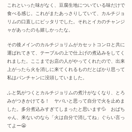
これといった味がなく、豆腐生地についている味だけで
食べる感じ。これがまたあっさりしていて、カルチジョ
リムの口直しにピッタリでした。それとイカのチャンジ
ャがあったのも嬉しかったな。
その後メインのカルチジョリムがカセットコンロと共に
運ばれてきて、テーブルの上で仕上げの煮込みをしてく
れました。ここまでお店の人がやってくれたので、出来
上がったら火を消しに来てくれるものだとばかり思って
私はパンチャンに没頭していました。
ふと気がつくとカルチジョリムの煮汁がなくなり、とろ
みがつきかけてる！ ヤバいと思って自分で火を止めま
した。多分煮込みすぎてしまったと思います💦 おばち
ゃん、来ないのなら「火は自分で消してね」ぐらい言っ
てよー😬