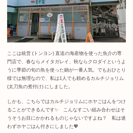
ここは統営 (トンヨン) 直送の海産物を使った魚介の専
門店で、春ならメイタガレイ、秋ならクロダイというよ
うに季節の旬の魚を使った鍋が一番人気。でもおひとり
様では無理なので、私は1人でも頼めるカルチジョリム
(太刀魚の煮付け) にしました。
しかも、こちらではカルチジョリムにホヤごはんをつけ
ることができるんです✨ こんなすごい組み合わせはそ
うそうお目にかかれるものじゃないですよね？ 私は迷
わずホヤごはん付きにしました💖