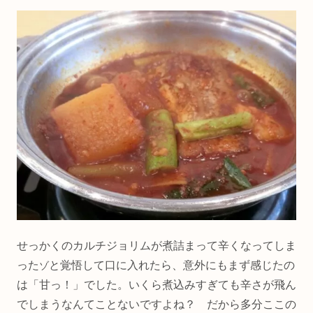
せっかくのカルチジョリムが煮詰まって辛くなってしま
った
と覚悟して口に入れたら、意外にもまず感じたの
ゾ
は「甘っ！」でした。いくら煮込みすぎても辛さが飛ん
でしまうなんてことないですよね？ だから多分ここの