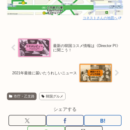
コネストさんの地図へ
最新の韓国コスメ情報は《Director PI》
に聞こう！
2021年最後に届いたうれしいニュース
市庁・乙支路
韓国グルメ
シェアする