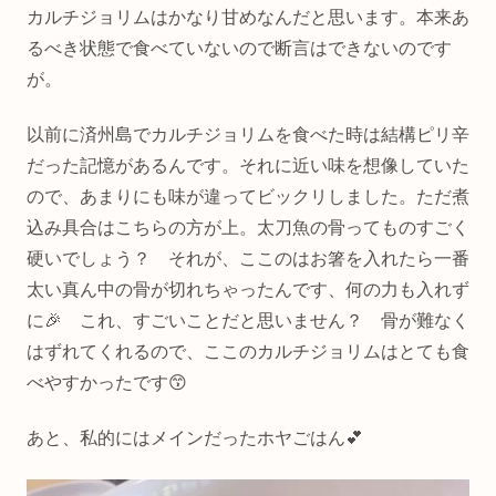
カルチジョリムはかなり甘めなんだと思います。本来あ
るべき状態で食べていないので断言はできないのです
が。
以前に済州島でカルチジョリムを食べた時は結構ピリ辛
だった記憶があるんです。それに近い味を想像していた
ので、あまりにも味が違ってビックリしました。ただ煮
込み具合はこちらの方が上。太刀魚の骨ってものすごく
硬いでしょう？ それが、ここのはお箸を入れたら一番
太い真ん中の骨が切れちゃったんです、何の力も入れず
に🎉 これ、すごいことだと思いません？ 骨が難なく
はずれてくれるので、ここのカルチジョリムはとても食
べやすかったです😙
あと、私的にはメインだったホヤごはん💕