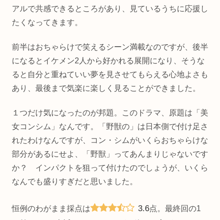
アルで共感できるところがあり、見ているうちに応援し
たくなってきます。
前半はおちゃらけで笑えるシーン満載なのですが、後半
になるとイケメン2人から好かれる展開になり、そうな
ると自分と重ねていい夢を見させてもらえる心地よさも
あり、最後まで気楽に楽しく見ることができました。
１つだけ気になったのが邦題。このドラマ、原題は「美
女コンシム」なんです。「野獣の」は日本側で付け足さ
れたわけなんですが、コン・シムがいくらおちゃらけな
部分があるにせよ、「野獣」ってあんまりじゃないです
か？ インパクトを狙って付けたのでしょうが、いくら
なんでも盛りすぎだと思いました。
3.6
恒例のわがまま採点は
点。最終回の1