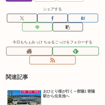
シェアする
今日もちぇみっけ ちゅるごっけをフォローする
関連記事
おひとり様が行く～密陽1 密陽
河東・晋州・密陽
駅から位良池へ