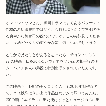
オン・ジュワンさん。韓国ドラマでよくあるパターンの
性格の悪い御曹司ではなく、金持ちぶらなくて常識のあ
る爽やかな御曹司の役なのですが、この笑顔見てくださ
い。役柄ピッタリの爽やかな雰囲気。いいでしょう？
どこかで見たことがあると思ったら、チョン・ウソン
ssiの映画「私を忘れないで」でウソンssiの相手役のキ
ム・ハヌルさんの弟役で特別出演をされていた方でし
た。
この映画も「野獣の美女コンシム」も2016年制作なの
で、それ以降に何か出演作品はないかと調べてみたら、
2017年に1本ドラマに出た後はずっとミュージカルに出