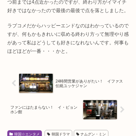
つ前までは4点近かったのですが、終わり方がイマイチ
好きではなかったので最後の最後で点を落としました。
ラブコメだからハッピーエンドなのはわかっているので
すが、何もかもきれいに収める終わり方って無理やり感
があって私はどうしても好きになれないんです。何事も
ほどほどが一番・・・かと。
24時間営業がありがたい！ イファス
伝統ユッケジャン
ファンにはたまらない！ イ・ビョン
ホン館
韓国☆エンタメ
韓国ドラマ
ナムグン・ミン