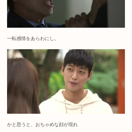
一転感情をあらわにし。
かと思うと、おちゃめな顔が現れ