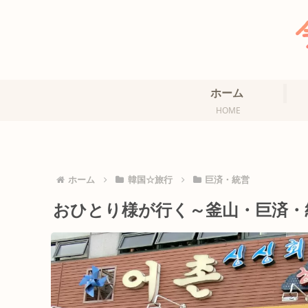
ホーム
HOME
ホーム
韓国☆旅行
巨済・統営
おひとり様が行く～釜山・巨済・統