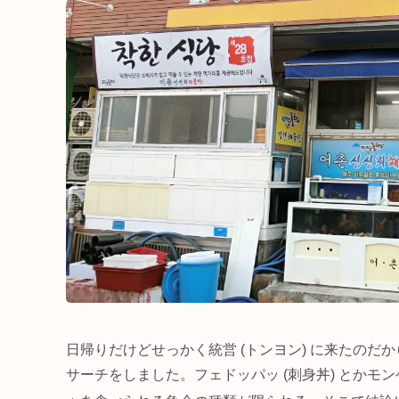
日帰りだけどせっかく統営 (トンヨン) に来たの
サーチをしました。フェドッパッ
(刺身丼) とかモ