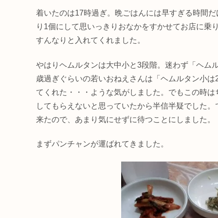
着いたのは17時過ぎ。晩ごはんには早すぎる時間
り1個にして思いっきりおなかをすかせてお店に乗
すんなりと入れてくれました。
やはりヘムルタンは大中小と3段階。迷わず「ヘム
歳過ぎぐらいの若いおねえさんは「ヘムルタン小は
てくれた・・・ような気がしました。でもこの時は
してもらえないと思っていたから半信半疑でした。
来たので、あまり気にせずに待つことにしました。
まずパンチャンが運ばれてきました。