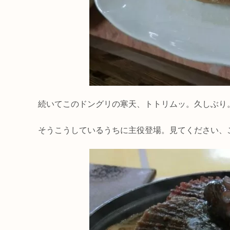
続いてこのドングリの寒天、トトリムッ。久しぶり
そうこうしているうちに主役登場。見てください、