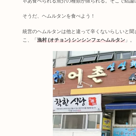
ゃあ食べられる魚介の種類が限られる。そこで結論
そうだ、ヘムルタンを食べよう！
統営のヘムルタンは他と違って辛くないらしいと聞
こ、「
漁村 (オチョン) シンシンフェヘムルタン
」。