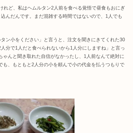
だけれど、私はヘムルタン2人前を食べる覚悟で昼食もおにぎ
り込んだんです。まだ混雑する時間ではないので、1人でも
ルタン小をください」と言うと、注文を聞きにきてくれた30
2人分で1人だと食べられないから1人分にしますね」と言っ
ちゃんと聞き取れた自信がなかったし、1人前なんて絶対に
でも、もともと2人分の小を頼んで小の代金を払うつもりで