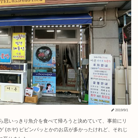
2019/9/1
だから思いっきり魚介を食べて帰ろうと決めていて、事前にリ
ンゲ (ホヤ) ピビンパッとかのお店が多かったけれど、それじ