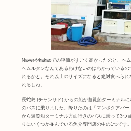
Naverやkakaoでの評価がすごく高かったのと
ヘムルタンなんてあるわけないのはわかっているの
れるかと。それ以上のサイズになると絶対食べられ
れるしね。
長蛇島 (チャンサド) からの船が遊覧船ターミナ
のバスに乗りました。降りたのは「マンボクアパー
から遊覧船ターミナル方面行きのバスに乗って3つ
りにいくつか並んでいる魚介専門店の中の1つです