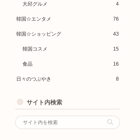
大邱グルメ
4
韓国☆エンタメ
76
韓国☆ショッピング
43
韓国コスメ
15
食品
16
日々のつぶやき
8
サイト内検索