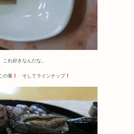
。これ好きなんだな。
この量
！
そしてラインナップ
！