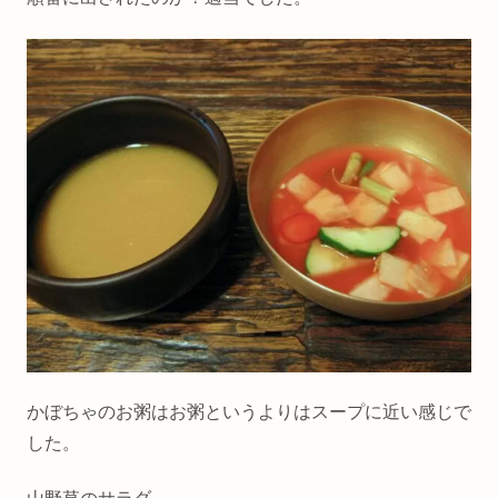
かぼちゃのお粥はお粥というよりはスープに近い感じで
した。