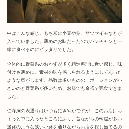
中はこんな感じ。もち米に小豆や粟、サツマイモなどが
入っていました。薄めのお味だったのでパンチャンと一
緒に食べるのにピッタリでした。
全体的に野菜系のおかずが多く精進料理に近い感じ。味
付けも薄めに、素材の味を感じられるようにしてあった
ような気がします。品数は多いものの、ポーションが小
さいのと野菜系が多いため、お昼でも余裕で完食できま
した。
仁寺洞の表通りはいつもにぎやかですが、このお店はち
ょっと中に入ったところにあり、昔ながらの韓屋が多い
迷路のような狭い小路を通りながらお店を探し当てるの