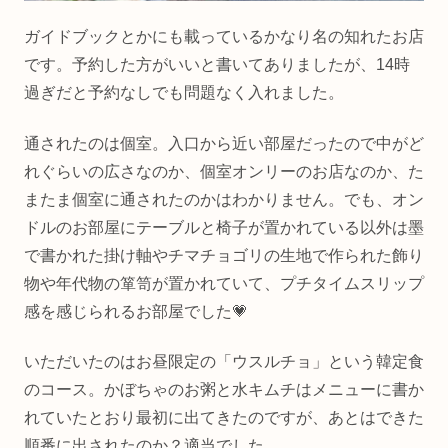
ガイドブックとかにも載っているかなり名の知れたお店
です。予約した方がいいと書いてありましたが、14時
過ぎだと予約なしでも問題なく入れました。
通されたのは個室。入口から近い部屋だったので中がど
れぐらいの広さなのか、個室オンリーのお店なのか、た
またま個室に通されたのかはわかりません。でも、オン
ドルのお部屋にテーブルと椅子が置かれている以外は墨
で書かれた掛け軸やチマチョゴリの生地で作られた飾り
物や年代物の箪笥が置かれていて、プチタイムスリップ
感を感じられるお部屋でした💗
いただいたのはお昼限定の「ウスルチョ」という韓定食
のコース。かぼちゃのお粥と水キムチはメニューに書か
れていたとおり最初に出てきたのですが、あとはできた
順番に出されたのか？適当でした。