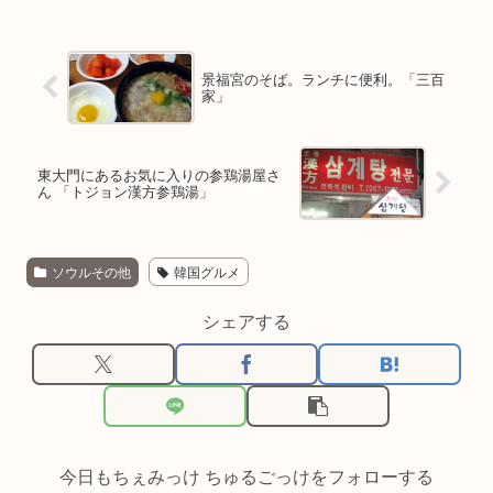
景福宮のそば。ランチに便利。「三百
家」
東大門にあるお気に入りの参鶏湯屋さ
ん 「トジョン漢方参鶏湯」
ソウルその他
韓国グルメ
シェアする
今日もちぇみっけ ちゅるごっけをフォローする