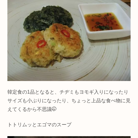
韓定食の1品となると、チヂミもヨモギ入りになったり
サイズも小ぶりになったり、ちょっと上品な食べ物に見
えてくるから不思議🤭
トトリムッとエゴマのスープ