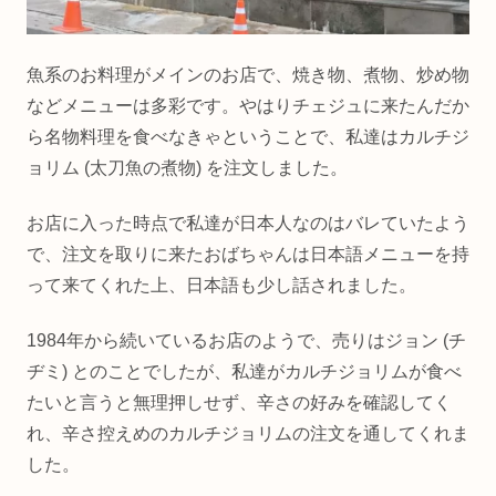
魚系のお料理がメインのお店で、焼き物、煮物、炒め物
などメニューは多彩です。やはりチェジュに来たんだか
ら名物料理を食べなきゃということで、私達はカルチジ
ョリム (太刀魚の煮物) を注文しました。
お店に入った時点で私達が日本人なのはバレていたよう
で、注文を取りに来たおばちゃんは日本語メニューを持
って来てくれた上、日本語も少し話されました。
1984年から続いているお店のようで、売りはジョン (チ
ヂミ) とのことでしたが、私達がカルチジョリムが食べ
たいと言うと無理押しせず、辛さの好みを確認してく
れ、辛さ控えめのカルチジョリムの注文を通してくれま
した。