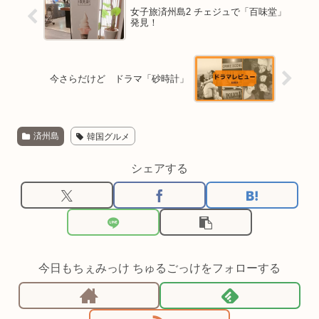
女子旅済州島2 チェジュで「百味堂」
発見！
今さらだけど ドラマ「砂時計」
済州島
韓国グルメ
シェアする
今日もちぇみっけ ちゅるごっけをフォローする