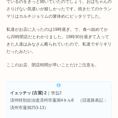
ているのをきっと聞いていたのでしょう。おばちゃんの
さりげない気遣いが嬉しかったです。焼きたてのケラン
マリはカルチジョリムの箸休めにピッタリでした。
私達がお店に入ったのは19時過ぎ。で、食べ始めてか
ら20時閉店だとわかりました。19時30分過ぎて入って
きた人達はみなさん断られていたので、私達でギリギリ
だったみたい。
ここのお店、閉店時間が早いことだけご注意を。
イェッチッ (古屋) 2
｜옛집2
済州特別自治道済州市蓮洞4キル8 （旧道路表記：
済州市蓮洞253-13）