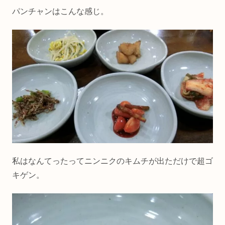
パンチャンはこんな感じ。
私はなんてったってニンニクのキムチが出ただけで超ゴ
キゲン。