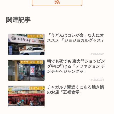
関連記事
「うどんはコシが命」な人にオ
ソウルその他
ススメ 「ジョジョカルグッス」
2025/9/27
朝でも夜でも 東大門ショッピン
東大門・新堂・東廟
グ中に行ける「テファジョン チ
ンチャヘジャングッ」
2025/11/9
チャガルチ駅近くにある焼き鯖
釜山グルメ
のお店「五福食堂」