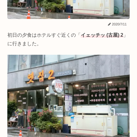
2020/7/11
初日の夕食はホテルすぐ近くの「
イェッチッ (古屋) 2
」
に行きました。