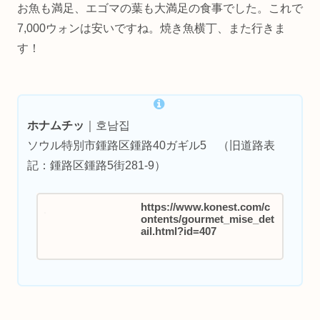
お魚も満足、エゴマの葉も大満足の食事でした。これで
7,000ウォンは安いですね。焼き魚横丁、また行きま
す！
ホナムチッ
｜호남집
ソウル特別市鍾路区鍾路40ガギル5 （旧道路表
記：鍾路区鍾路5街281-9）
https://www.konest.com/c
ontents/gourmet_mise_det
ail.html?id=407