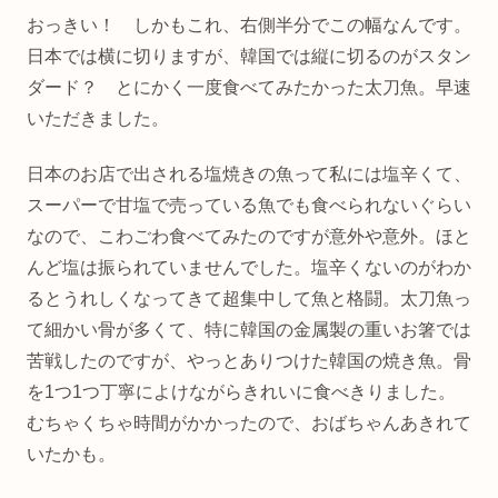
おっきい！ しかもこれ、右側半分でこの幅なんです。
日本では横に切りますが、韓国では縦に切るのがスタン
ダード？ とにかく一度食べてみたかった太刀魚。早速
いただきました。
日本のお店で出される塩焼きの魚って私には塩辛くて、
スーパーで甘塩で売っている魚でも食べられないぐらい
なので、こわごわ食べてみたのですが意外や意外。ほと
んど塩は振られていませんでした。塩辛くないのがわか
るとうれしくなってきて超集中して魚と格闘。太刀魚っ
て細かい骨が多くて、特に韓国の金属製の重いお箸では
苦戦したのですが、やっとありつけた韓国の焼き魚。骨
を1つ1つ丁寧によけながらきれいに食べきりました。
むちゃくちゃ時間がかかったので、おばちゃんあきれて
いたかも。