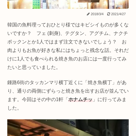
2018/3/4
2021/4/27
韓国の魚料理っておひとり様ではキビシイものが多くな
いですか？ フェ (刺身)、テグタン、アグチム、ナクチ
ポックンとか1人ではまず注文できないでしょう？ お
肉よりもお魚が好きな私にはちょっと残念な話。それだ
けに1人でも食べられる焼き魚のお店には一度行ってみ
たいと思っていました。
鍾路6街のタッカンマリ横丁近くに「焼き魚横丁」があ
り、通りの両側にずらっと焼き魚を出すお店が並んでい
ます。今回はその中の1軒「
ホナムチッ
」に行ってみま
した。