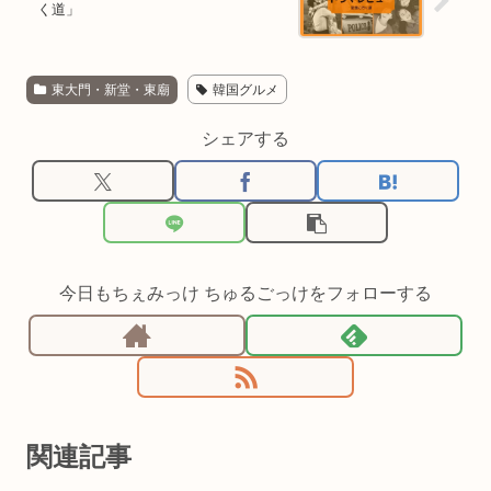
く道」
東大門・新堂・東廟
韓国グルメ
シェアする
今日もちぇみっけ ちゅるごっけをフォローする
関連記事