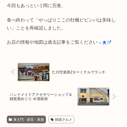
今回もあっという間に完食。
食べ終わって「やっぱりここの牡蠣ピビンバは美味し
い」ことを再確認しました。
お店の情報や地図は過去記事をご覧ください→
★
仁川空港第2ターミナルでランチ
ハンドメイドアクセサリーショップ＆
雑貨屋めぐり ＠漢南洞
東大門・新堂・東廟
韓国グルメ