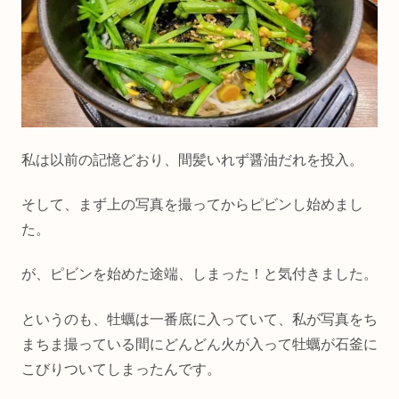
私は以前の記憶どおり、間髪いれず醤油だれを投入。
そして、まず上の写真を撮ってからピビンし始めまし
た。
が、ピビンを始めた途端、しまった！と気付きました。
というのも、牡蠣は一番底に入っていて、私が写真をち
まちま撮っている間にどんどん火が入って牡蠣が石釜に
こびりついてしまったんです。