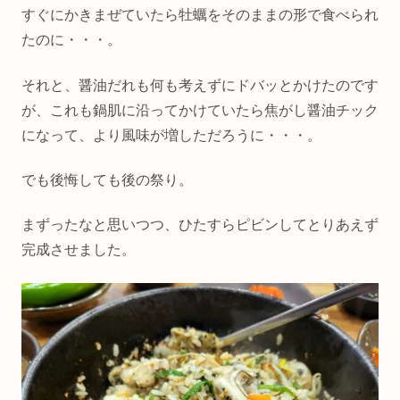
すぐにかきまぜていたら牡蠣をそのままの形で食べられ
たのに・・・。
それと、醤油だれも何も考えずにドバッとかけたのです
が、これも鍋肌に沿ってかけていたら焦がし醤油チック
になって、より風味が増しただろうに・・・。
でも後悔しても後の祭り。
まずったなと思いつつ、ひたすらピビンしてとりあえず
完成させました。