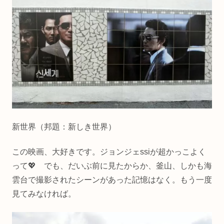
新世界（邦題：新しき世界）
この映画、大好きです。ジョンジェssiが超かっこよく
って💖 でも、だいぶ前に見たからか、釜山、しかも海
雲台で撮影されたシーンがあった記憶はなく。もう一度
見てみなければ。