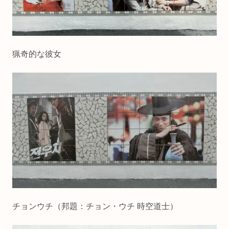
猟奇的な彼女
チョンウチ（邦題：チョン・ウチ 時空道士）