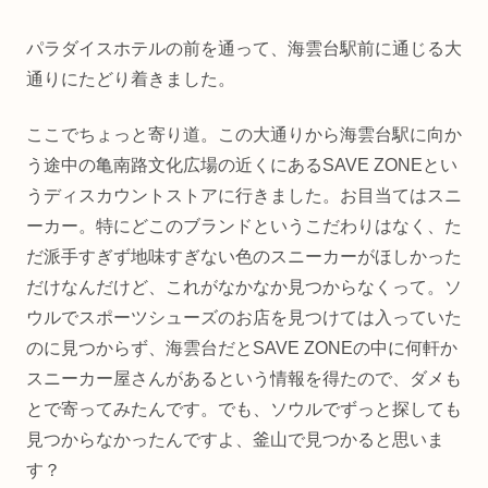
パラダイスホテルの前を通って、海雲台駅前に通じる大
通りにたどり着きました。
ここでちょっと寄り道。この大通りから海雲台駅に向か
う途中の亀南路文化広場の近くにあるSAVE ZONEとい
うディスカウントストアに行きました。お目当てはスニ
ーカー。特にどこのブランドというこだわりはなく、た
だ派手すぎず地味すぎない色のスニーカーがほしかった
だけなんだけど、これがなかなか見つからなくって。ソ
ウルでスポーツシューズのお店を見つけては入っていた
のに見つからず、海雲台だとSAVE ZONEの中に何軒か
スニーカー屋さんがあるという情報を得たので、ダメも
とで寄ってみたんです。でも、ソウルでずっと探しても
見つからなかったんですよ、釜山で見つかると思いま
す？