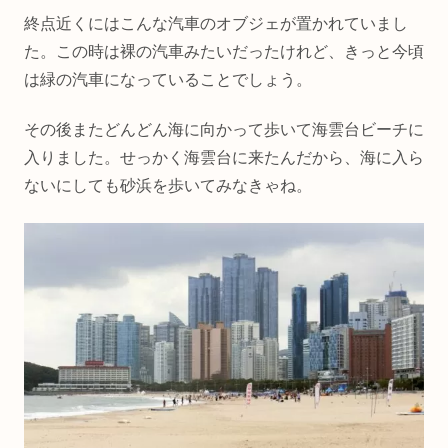
終点近くにはこんな汽車のオブジェが置かれていまし
た。この時は裸の汽車みたいだったけれど、きっと今頃
は緑の汽車になっていることでしょう。
その後またどんどん海に向かって歩いて海雲台ビーチに
入りました。せっかく海雲台に来たんだから、海に入ら
ないにしても砂浜を歩いてみなきゃね。