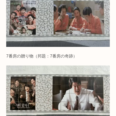
7番房の贈り物（邦題：7番房の奇跡）