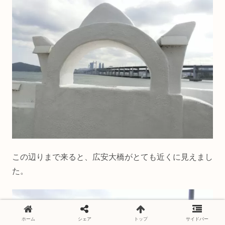
この辺りまで来ると、広安大橋がとても近くに見えまし
た。
ホーム
シェア
トップ
サイドバー