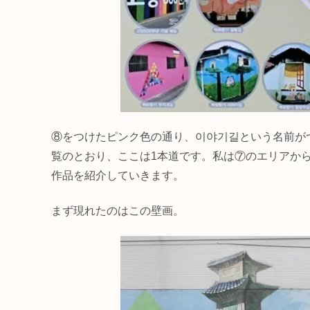
⑧をつけたピンク色の通り、이야기길という名前が
覧のとおり、ここは1本道です。私は⑦のエリアか
作品を紹介していきます。
まず現れたのはこの壁画。