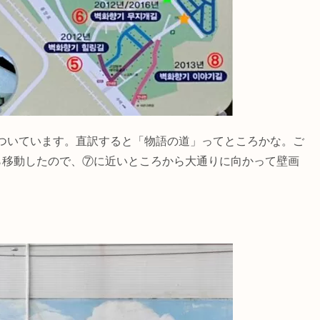
ついています。直訳すると「物語の道」ってところかな。ご
ら移動したので、⑦に近いところから大通りに向かって壁画