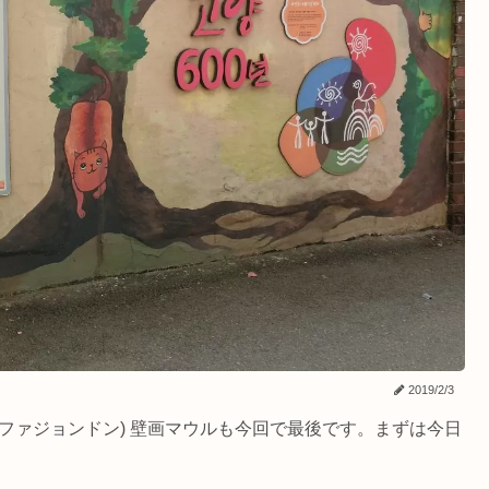
2019/2/3
 (ファジョンドン) 壁画マウルも今回で最後です。まずは今日