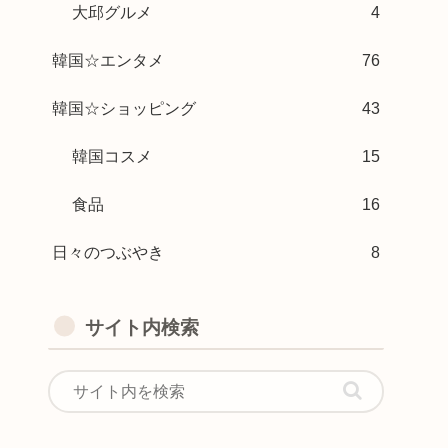
大邱グルメ
4
韓国☆エンタメ
76
韓国☆ショッピング
43
韓国コスメ
15
食品
16
日々のつぶやき
8
サイト内検索